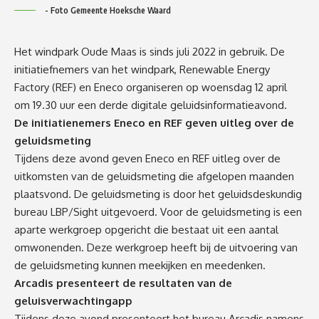
- Foto Gemeente Hoeksche Waard
Het windpark Oude Maas is sinds juli 2022 in gebruik. De
initiatiefnemers van het windpark, Renewable Energy
Factory (REF) en Eneco organiseren op woensdag 12 april
om 19.30 uur een derde digitale geluidsinformatieavond.
De initiatienemers Eneco en REF geven uitleg over de
geluidsmeting
Tijdens deze avond geven Eneco en REF uitleg over de
uitkomsten van de geluidsmeting die afgelopen maanden
plaatsvond. De geluidsmeting is door het geluidsdeskundig
bureau LBP/Sight uitgevoerd. Voor de geluidsmeting is een
aparte werkgroep opgericht die bestaat uit een aantal
omwonenden. Deze werkgroep heeft bij de uitvoering van
de geluidsmeting kunnen meekijken en meedenken.
Arcadis presenteert de resultaten van de
geluisverwachtingapp
Tijdens deze avond presenteert het bureau Arcadis namens