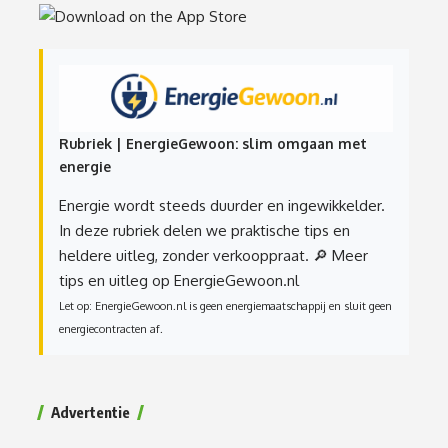
Rubriek | EnergieGewoon: slim omgaan met
energie
Energie wordt steeds duurder en ingewikkelder.
In deze rubriek delen we praktische tips en
heldere uitleg, zonder verkooppraat.
🔎 Meer
tips en uitleg op EnergieGewoon.nl
Let op: EnergieGewoon.nl is geen energiemaatschappij en sluit geen
energiecontracten af.
Advertentie