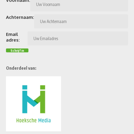
Voornaam:
Achternaam:
Email
adres:
Onderdeel van: