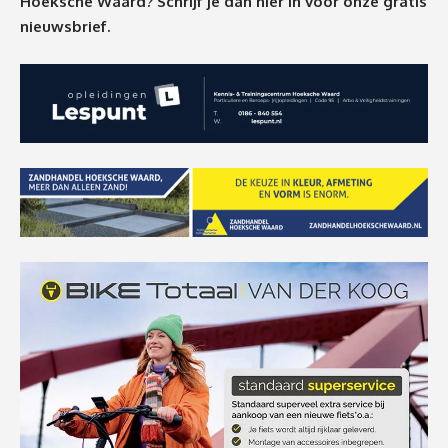
Hoeksche Waard? Schrijf je dan
hier
in voor onze gratis
nieuwsbrief.