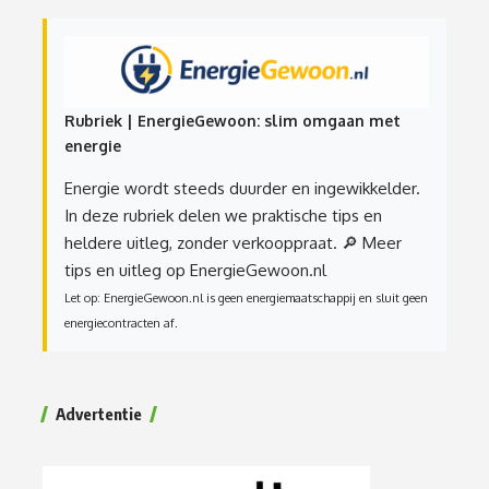
Rubriek | EnergieGewoon: slim omgaan met
energie
Energie wordt steeds duurder en ingewikkelder.
In deze rubriek delen we praktische tips en
heldere uitleg, zonder verkooppraat.
🔎 Meer
tips en uitleg op EnergieGewoon.nl
Let op: EnergieGewoon.nl is geen energiemaatschappij en sluit geen
energiecontracten af.
Advertentie