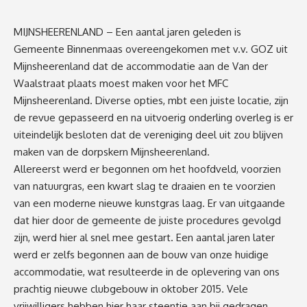
MIJNSHEERENLAND – Een aantal jaren geleden is
Gemeente Binnenmaas overeengekomen met v.v. GOZ uit
Mijnsheerenland dat de accommodatie aan de Van der
Waalstraat plaats moest maken voor het MFC
Mijnsheerenland. Diverse opties, mbt een juiste locatie, zijn
de revue gepasseerd en na uitvoerig onderling overleg is er
uiteindelijk besloten dat de vereniging deel uit zou blijven
maken van de dorpskern Mijnsheerenland.
Allereerst werd er begonnen om het hoofdveld, voorzien
van natuurgras, een kwart slag te draaien en te voorzien
van een moderne nieuwe kunstgras laag. Er van uitgaande
dat hier door de gemeente de juiste procedures gevolgd
zijn, werd hier al snel mee gestart. Een aantal jaren later
werd er zelfs begonnen aan de bouw van onze huidige
accommodatie, wat resulteerde in de oplevering van ons
prachtig nieuwe clubgebouw in oktober 2015. Vele
vrijwilligers hebben hier haar steentje aan bij gedragen.