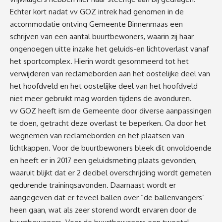
Echter kort nadat vv GOZ intrek had genomen in de
accommodatie ontving Gemeente Binnenmaas een
schrijven van een aantal buurtbewoners, waarin zij haar
ongenoegen uitte inzake het geluids-en lichtoverlast vanaf
het sportcomplex. Hierin wordt gesommeerd tot het
verwijderen van reclameborden aan het oostelijke deel van
het hoofdveld en het oostelijke deel van het hoofdveld
niet meer gebruikt mag worden tijdens de avonduren.
vv GOZ heeft ism de Gemeente door diverse aanpassingen
te doen, getracht deze overlast te beperken. Oa door het
wegnemen van reclameborden en het plaatsen van
lichtkappen. Voor de buurtbewoners bleek dit onvoldoende
en heeft er in 2017 een geluidsmeting plaats gevonden,
waaruit blijkt dat er 2 decibel overschrijding wordt gemeten
gedurende trainingsavonden. Daarnaast wordt er
aangegeven dat er teveel ballen over “de ballenvangers’
heen gaan, wat als zeer storend wordt ervaren door de