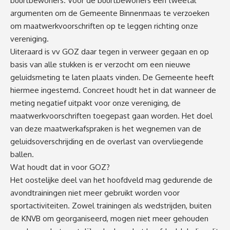
buurtbewoners. Voor de buurtbewoners een tweetal
argumenten om de Gemeente Binnenmaas te verzoeken
om maatwerkvoorschriften op te leggen richting onze
vereniging.
Uiteraard is vv GOZ daar tegen in verweer gegaan en op
basis van alle stukken is er verzocht om een nieuwe
geluidsmeting te laten plaats vinden. De Gemeente heeft
hiermee ingestemd. Concreet houdt het in dat wanneer de
meting negatief uitpakt voor onze vereniging, de
maatwerkvoorschriften toegepast gaan worden. Het doel
van deze maatwerkafspraken is het wegnemen van de
geluidsoverschrijding en de overlast van overvliegende
ballen.
Wat houdt dat in voor GOZ?
Het oostelijke deel van het hoofdveld mag gedurende de
avondtrainingen niet meer gebruikt worden voor
sportactiviteiten. Zowel trainingen als wedstrijden, buiten
de KNVB om georganiseerd, mogen niet meer gehouden