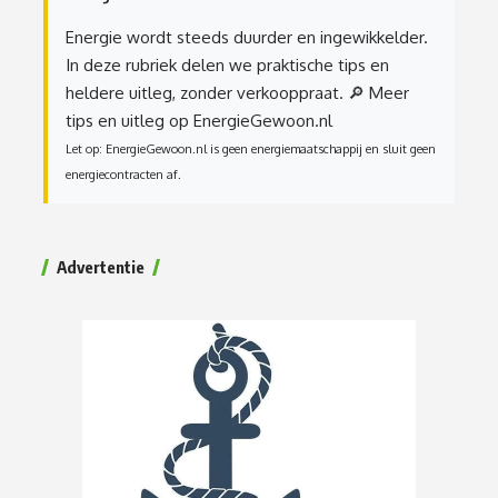
Energie wordt steeds duurder en ingewikkelder.
In deze rubriek delen we praktische tips en
heldere uitleg, zonder verkooppraat.
🔎 Meer
tips en uitleg op EnergieGewoon.nl
Let op: EnergieGewoon.nl is geen energiemaatschappij en sluit geen
energiecontracten af.
Advertentie