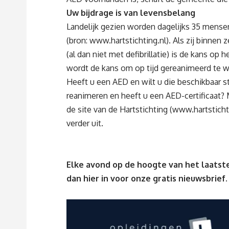
Uw bijdrage is van levensbelang
Landelijk gezien worden dagelijks 35 mensen
(bron:
www.hartstichting
.nl). Als zij binne
(al dan niet met defibrillatie) is de kans op
wordt de kans om op tijd gereanimeerd te w
Heeft u een AED en wilt u die beschikbaar 
reanimeren en heeft u een AED-certificaat? 
de site van de Hartstichting (
www.hartsticht
verder uit.
Elke avond op de hoogte van het laatste
dan
hier
in voor onze gratis nieuwsbrief.