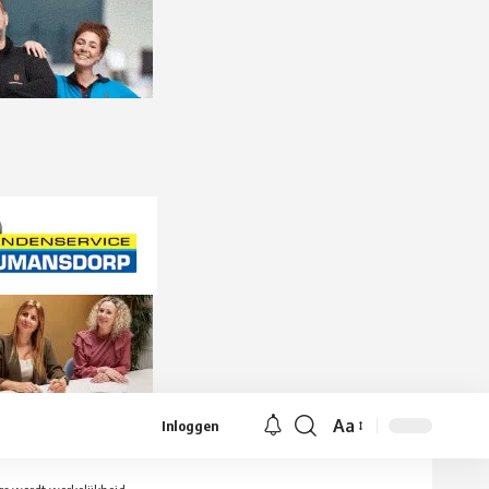
Aa
Inloggen
Lettergrootte
aanpassen