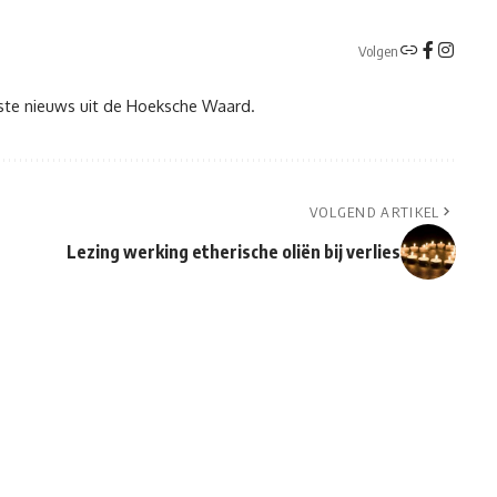
Volgen
tste nieuws uit de Hoeksche Waard.
VOLGEND ARTIKEL
Lezing werking etherische oliën bij verlies