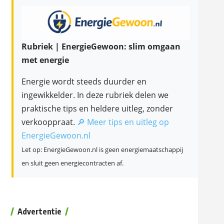
Rubriek | EnergieGewoon: slim omgaan
met energie
Energie wordt steeds duurder en
ingewikkelder. In deze rubriek delen we
praktische tips en heldere uitleg, zonder
verkooppraat.
🔎 Meer tips en uitleg op
EnergieGewoon.nl
Let op: EnergieGewoon.nl is geen energiemaatschappij
en sluit geen energiecontracten af.
Advertentie