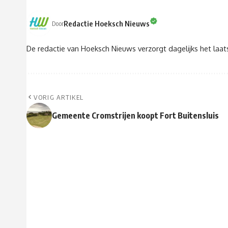
Redactie Hoeksch Nieuws
Door
De redactie van Hoeksch Nieuws verzorgt dagelijks het laa
VORIG ARTIKEL
Gemeente Cromstrijen koopt Fort Buitensluis