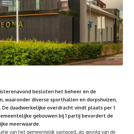
sterenavond besloten het beheer en de
n, waaronder diverse sporthallen en dorpshuizen,
 De daadwerkelijke overdracht vindt plaats per 1
emeentelijke gebouwen bij 1 partij bevordert de
lijke meerwaarde.
atie van het gemeentelijk vastgoed, als gevolg van de