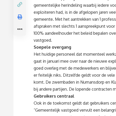
gemeentelijke herindeling waarbij iedere v
exploiteren had, is in de afgelopen jaren vee
gemeente. Met het aantrekken van 1 profess
afspraken met slechts 1 aanspreekpunt voor
100% aandeelhouder het beleid bepalen over
vastgoed.
Soepele overgang
Het huidige personeel dat momenteel werk
gaat in januari mee over naar de nieuwe exp
goed overleg met de medewerkers en blijve
er feitelijk niks. Ditzelfde geldt voor de vel
komt. De zwembaden in Numansdorp en Klaas
bij andere partijen. De lopende contracten 
Gebruikers centraal
Ook in de toekomst geldt dat gebruikers cen
“Gemeentelijk vastgoed vervult een belangri