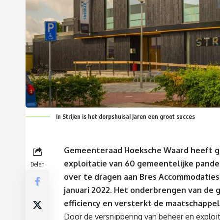
In Strijen is het dorpshuisal jaren een groot succes
Gemeenteraad Hoeksche Waard heeft gi
exploitatie van 60 gemeentelijke pande
Delen
over te dragen aan Bres Accommodaties.
januari 2022. Het onderbrengen van de g
efficiency en versterkt de maatschappe
Door de versnippering van beheer en exploit