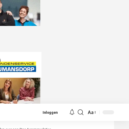
Aa
Inloggen
Lettergrootte
aanpassen