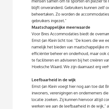
mensen samen om te sporten en plezier te 
blijft onveranderd. Gebruikers kunnen zelf o
beheertaken. Zo worden de accommodaties z
gebruikers ingezet.”
Maatschappelijke meerwaarde
Voor Bres Accommodaties biedt de overname
Ernst-Jan Klein licht toe: “De koers die we 
namelijk het bieden van maatschappelijke m
efficiënter beheer en onderhoud, maar ook do
te faciliteren en adviseren bij het creëren
Hoeksche Waard. We zijn daarnaast erg ve
Leefbaarheid in de wijk
Ernst-Jan Klein voegt hier nog aan toe dat 
inwoners, verenigingen en ondernemers die i
locatie zoeken. Zij kunnen hiervoor altij
werken we aan de leefbaarheid in de wijk,” al