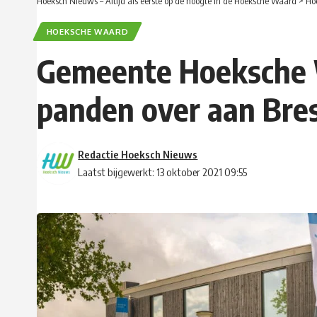
Hoeksch Nieuws – Altijd als eerste op de hoogte in de Hoeksche Waard
>
Ho
HOEKSCHE WAARD
Gemeente Hoeksche W
panden over aan Bre
Redactie Hoeksch Nieuws
Laatst bijgewerkt: 13 oktober 2021 09:55