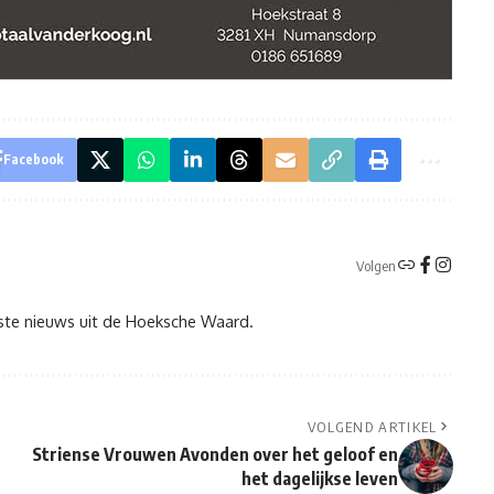
Facebook
Volgen
tste nieuws uit de Hoeksche Waard.
VOLGEND ARTIKEL
Striense Vrouwen Avonden over het geloof en
het dagelijkse leven