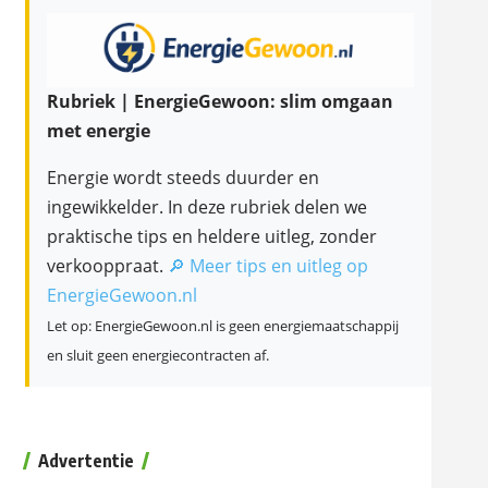
Rubriek | EnergieGewoon: slim omgaan
met energie
Energie wordt steeds duurder en
ingewikkelder. In deze rubriek delen we
praktische tips en heldere uitleg, zonder
verkooppraat.
🔎 Meer tips en uitleg op
EnergieGewoon.nl
Let op: EnergieGewoon.nl is geen energiemaatschappij
en sluit geen energiecontracten af.
Advertentie