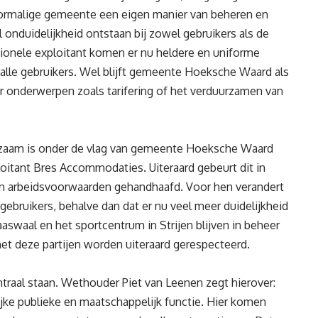
oormalige gemeente een eigen manier van beheren en
l onduidelijkheid ontstaan bij zowel gebruikers als de
ionele exploitant komen er nu heldere en uniforme
 alle gebruikers. Wel blijft gemeente Hoeksche Waard als
 onderwerpen zoals tarifering of het verduurzamen van
zaam is onder de vlag van gemeente Hoeksche Waard
loitant Bres Accommodaties. Uiteraard gebeurt dit in
n arbeidsvoorwaarden gehandhaafd. Voor hen verandert
e gebruikers, behalve dan dat er nu veel meer duidelijkheid
waal en het sportcentrum in Strijen blijven in beheer
met deze partijen worden uiteraard gerespecteerd.
traal staan. Wethouder Piet van Leenen zegt hierover:
jke publieke en maatschappelijk functie. Hier komen