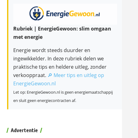
Rubriek | EnergieGewoon: slim omgaan
met energie
Energie wordt steeds duurder en
ingewikkelder. In deze rubriek delen we
praktische tips en heldere uitleg, zonder
verkooppraat.
🔎 Meer tips en uitleg op
EnergieGewoon.nl
Let op: EnergieGewoon.nl is geen energiemaatschappij
en sluit geen energiecontracten af.
Advertentie