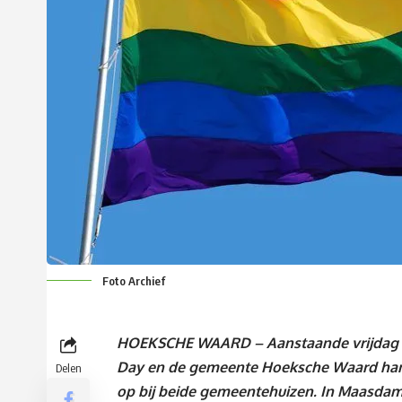
Foto Archief
HOEKSCHE WAARD – Aanstaande vrijdag is
Day en de gemeente Hoeksche Waard hangt
Delen
op bij beide gemeentehuizen. In Maasdam