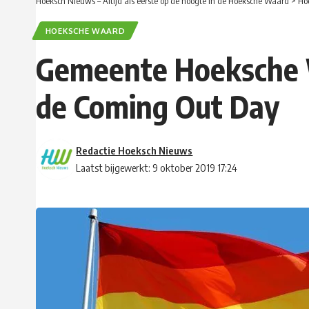
Hoeksch Nieuws – Altijd als eerste op de hoogte in de Hoeksche Waard
>
Ho
HOEKSCHE WAARD
Gemeente Hoeksche W
de Coming Out Day
Redactie Hoeksch Nieuws
Laatst bijgewerkt: 9 oktober 2019 17:24