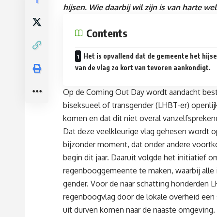
hijsen. Wie daarbij wil zijn is van harte w
Contents
Het is opvallend dat de gemeente het hijs
van de vlag zo kort van tevoren aankondigt.
Op de Coming Out Day wordt aandacht best
biseksueel of transgender (LHBT-er) openlijk
komen en dat dit niet overal vanzelfsprekend
Dat deze veelkleurige vlag gehesen wordt 
bijzonder moment, dat onder andere voortko
begin dit jaar. Daaruit volgde het initiat
regenbooggemeente te maken, waarbij alle i
gender. Voor de naar schatting honderden L
regenboogvlag door de lokale overheid een s
uit durven komen naar de naaste omgeving.