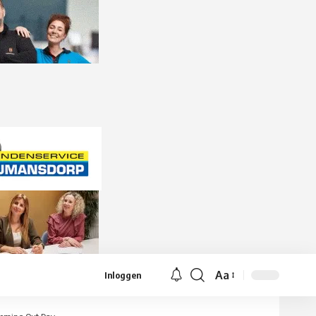
Aa
Inloggen
Lettergrootte
aanpassen