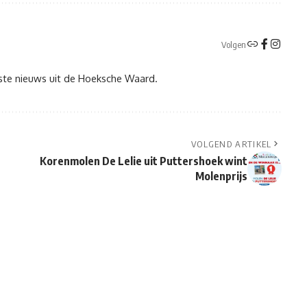
Volgen
tste nieuws uit de Hoeksche Waard.
VOLGEND ARTIKEL
Korenmolen De Lelie uit Puttershoek wint
Molenprijs