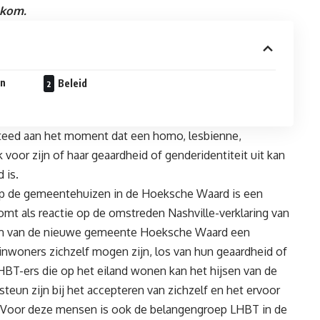
elkom.
en
Beleid
eed aan het moment dat een homo, lesbienne,
 voor zijn of haar geaardheid of genderidentiteit uit kan
 is.
op de gemeentehuizen in de Hoeksche Waard is een
mt als reactie op de omstreden Nashville-verklaring van
ief om van de nieuwe gemeente Hoeksche Waard een
nwoners zichzelf mogen zijn, los van hun geaardheid of
HBT-ers die op het eiland wonen kan het hijsen van de
teun zijn bij het accepteren van zichzelf en het ervoor
 Voor deze mensen is ook de belangengroep LHBT in de