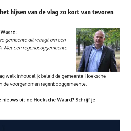
het hijsen van de vlag zo kort van tevoren
 Waard:
uwe gemeente dit vraagt om een
dA. Met een regenbooggemeente
aag welk inhoudelijk beleid de gemeente Hoeksche
aan de voorgenomen regenbooggemeente.
 nieuws uit de Hoeksche Waard? Schrijf je