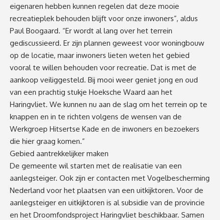
eigenaren hebben kunnen regelen dat deze mooie
recreatieplek behouden blijft voor onze inwoners”, aldus
Paul Boogaard. “Er wordt al lang over het terrein
gediscussieerd. Er zijn plannen geweest voor woningbouw
op de locatie, maar inwoners lieten weten het gebied
vooral te willen behouden voor recreatie. Dat is met de
aankoop veiliggesteld. Bij mooi weer geniet jong en oud
van een prachtig stukje Hoeksche Waard aan het
Haringvliet. We kunnen nu aan de slag om het terrein op te
knappen en in te richten volgens de wensen van de
Werkgroep Hitsertse Kade en de inwoners en bezoekers
die hier graag komen.”
Gebied aantrekkelijker maken
De gemeente wil starten met de realisatie van een
aanlegsteiger. Ook zijn er contacten met Vogelbescherming
Nederland voor het plaatsen van een uitkijktoren. Voor de
aanlegsteiger en uitkijktoren is al subsidie van de provincie
en het Droomfondsproject Haringvliet beschikbaar. Samen