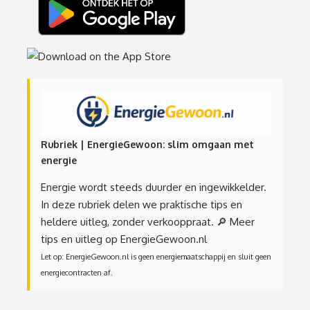
Rubriek | EnergieGewoon: slim omgaan met
energie
Energie wordt steeds duurder en ingewikkelder.
In deze rubriek delen we praktische tips en
heldere uitleg, zonder verkooppraat.
🔎 Meer
tips en uitleg op EnergieGewoon.nl
Let op: EnergieGewoon.nl is geen energiemaatschappij en sluit geen
energiecontracten af.