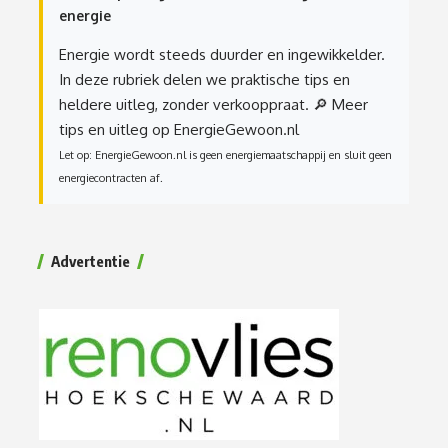
energie
Energie wordt steeds duurder en ingewikkelder.
In deze rubriek delen we praktische tips en
heldere uitleg, zonder verkooppraat.
🔎 Meer
tips en uitleg op EnergieGewoon.nl
Let op: EnergieGewoon.nl is geen energiemaatschappij en sluit geen
energiecontracten af.
Advertentie