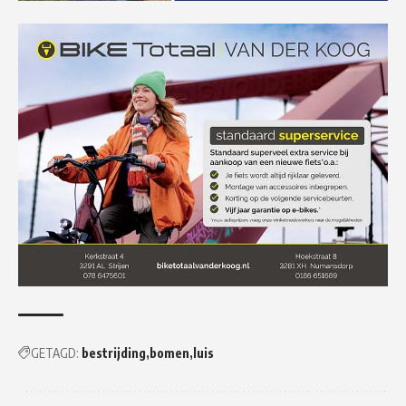
GETAGD:
bestrijding
bomen
luis