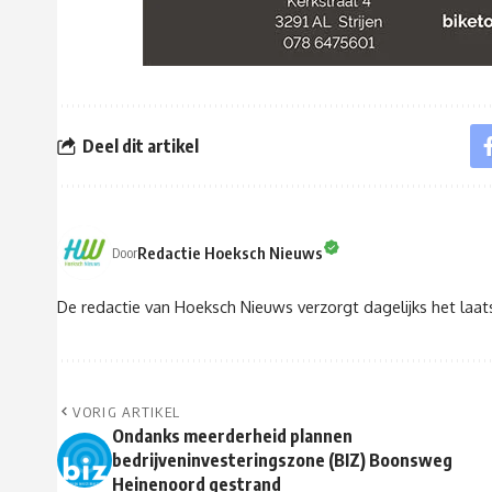
Deel dit artikel
Redactie Hoeksch Nieuws
Door
De redactie van Hoeksch Nieuws verzorgt dagelijks het laa
VORIG ARTIKEL
Ondanks meerderheid plannen
bedrijveninvesteringszone (BIZ) Boonsweg
Heinenoord gestrand