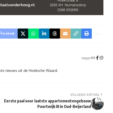
Facebook
Volgen
tste nieuws uit de Hoeksche Waard.
VOLGEND ARTIKEL
Eerste paal voor laatste appartementengebouw
Poortwijk III in Oud-Beijerland