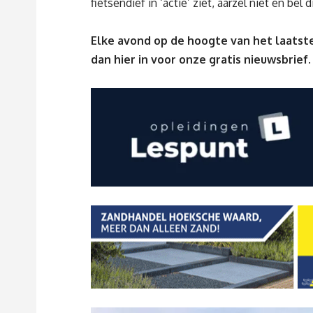
fietsendief in ‘actie’ ziet, aarzel niet en bel di
Elke avond op de hoogte van het laatste
dan
hier
in voor onze gratis nieuwsbrief.