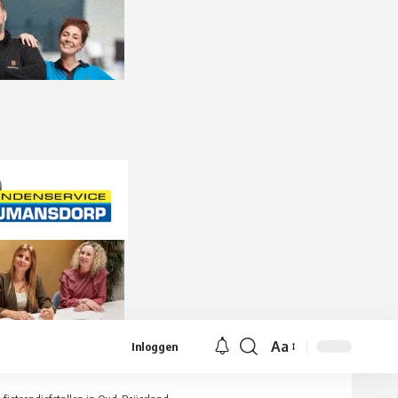
Aa
Inloggen
Lettergrootte
aanpassen