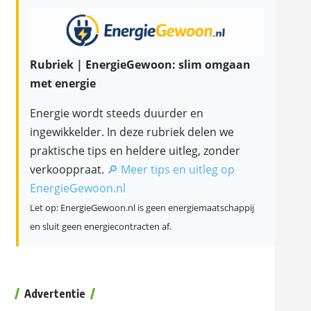
Rubriek | EnergieGewoon: slim omgaan
met energie
Energie wordt steeds duurder en
ingewikkelder. In deze rubriek delen we
praktische tips en heldere uitleg, zonder
verkooppraat.
🔎 Meer tips en uitleg op
EnergieGewoon.nl
Let op: EnergieGewoon.nl is geen energiemaatschappij
en sluit geen energiecontracten af.
Advertentie