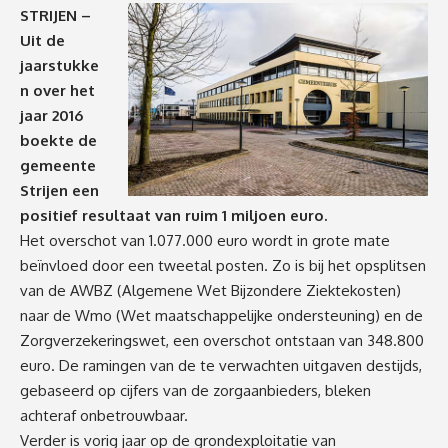
STRIJEN –
Uit de
jaarstukke
n over het
jaar 2016
boekte de
gemeente
Strijen
een
positief resultaat van ruim 1 miljoen euro.
Het overschot van 1.077.000 euro wordt in grote mate
beïnvloed door een tweetal posten. Zo is bij het opsplitsen
van de AWBZ (Algemene Wet Bijzondere Ziektekosten)
naar de Wmo (Wet maatschappelijke ondersteuning) en de
Zorgverzekeringswet, een overschot ontstaan van 348.800
euro. De ramingen van de te verwachten uitgaven destijds,
gebaseerd op cijfers van de zorgaanbieders, bleken
achteraf onbetrouwbaar.
Verder is vorig jaar op de grondexploitatie van