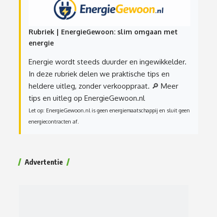
Rubriek | EnergieGewoon: slim omgaan met
energie
Energie wordt steeds duurder en ingewikkelder.
In deze rubriek delen we praktische tips en
heldere uitleg, zonder verkooppraat.
🔎 Meer
tips en uitleg op EnergieGewoon.nl
Let op: EnergieGewoon.nl is geen energiemaatschappij en sluit geen
energiecontracten af.
Advertentie