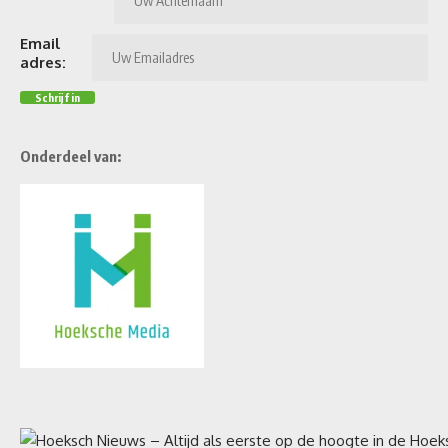
Email
adres:
Onderdeel van: