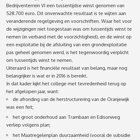
Bedrijventerrein VI een tussentijdse winst genomen van
528.700 euro. Dit onverwachte resultaat is te wijten aan
veranderende regelgeving en voorschriften. Waar het voor
de wijzigingen niet toegestaan was om tussentijds winst te
nemen (in verband met de voorzichtigheid), en de winst op
een exploitatie bij de afsluiting van een grondexploitatie
pas geheel genomen werd, is het tegenwoordig verplicht
om tussentijds winst te nemen.
Uiteraard is het financiële resultaat van belang, maar nog
belangrijker is wat er in 2016 is bereikt.
In dat kader kijkt het college met tevredenheid terug op
het afgelopen jaar, want:
de afronding van de herstructurering van de Oranjewijk
was een feit;
het groot onderhoud aan Trambaan en Edisonweg
verliep volgens plan;
het Maatregelenplan duurzaamheid (vooral de subsidie