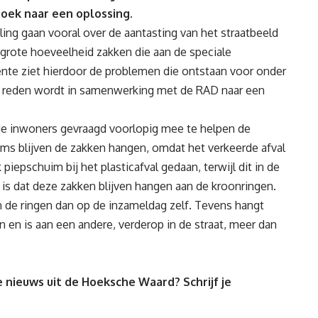
oek naar een oplossing.
ling gaan vooral over de aantasting van het straatbeeld
 grote hoeveelheid zakken die aan de speciale
nte ziet hierdoor de problemen die ontstaan voor onder
ie reden wordt in samenwerking met de RAD naar een
e inwoners gevraagd voorlopig mee te helpen de
oms blijven de zakken hangen, omdat het verkeerde afval
iepschuim bij het plasticafval gedaan, terwijl dit in de
g is dat deze zakken blijven hangen aan de kroonringen.
 de ringen dan op de inzameldag zelf. Tevens hangt
en is aan een andere, verderop in de straat, meer dan
 nieuws uit de Hoeksche Waard? Schrijf je