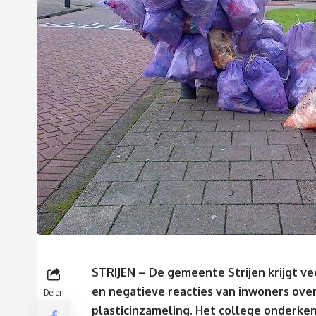
STRIJEN –
De gemeente Strijen krijgt ve
en negatieve reacties van inwoners ove
Delen
plasticinzameling
. Het college onderke