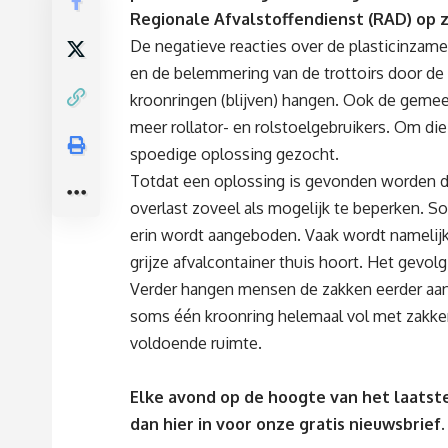
Regionale Afvalstoffendienst (RAD) op z
De negatieve reacties over de plasticinzame
en de belemmering van de trottoirs door de
kroonringen (blijven) hangen. Ook de gemee
meer rollator- en rolstoelgebruikers. Om d
spoedige oplossing gezocht.
Totdat een oplossing is gevonden worden d
overlast zoveel als mogelijk te beperken. S
erin wordt aangeboden. Vaak wordt namelijk p
grijze afvalcontainer thuis hoort. Het gevol
Verder hangen mensen de zakken eerder aan
soms één kroonring helemaal vol met zakken 
voldoende ruimte.
Elke avond op de hoogte van het laatste
dan
hier
in voor onze gratis nieuwsbrief.