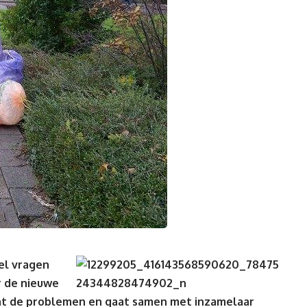
el vragen
r de nieuwe
nt de problemen en gaat samen met inzamelaar