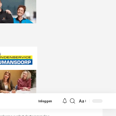
Aa
Inloggen
Lettergrootte
aanpassen