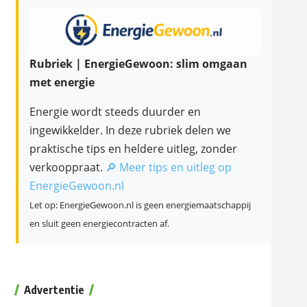
Rubriek | EnergieGewoon: slim omgaan
met energie
Energie wordt steeds duurder en
ingewikkelder. In deze rubriek delen we
praktische tips en heldere uitleg, zonder
verkooppraat.
🔎 Meer tips en uitleg op
EnergieGewoon.nl
Let op: EnergieGewoon.nl is geen energiemaatschappij
en sluit geen energiecontracten af.
Advertentie