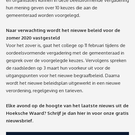
en organisaties kunnen in deze beeldvormende vergadering
hun mening geven over 10 keuzes die aan de
gemeenteraad worden voorgelegd.
Naar verwachting wordt het nieuwe beleid voor de
zomer 2020 vastgesteld
Voor het zover is, gaat het college op 11 februari tijdens de
oordeelsvormende vergadering met de gemeenteraad in
gesprek over de voorgelegde keuzes. Vervolgens spreken
de raadsleden op 3 maart hun voorkeur uit voor de
uitgangspunten voor het nieuwe begraafbeleid. Daarna
wordt het nieuwe beleidsplan uitgewerkt in een nieuwe
verordening, regelgeving en tarieven.
Elke avond op de hoogte van het laatste nieuws uit de
Hoeksche Waard? Schrijf je dan
hier
in voor onze gratis
nieuwsbrief.