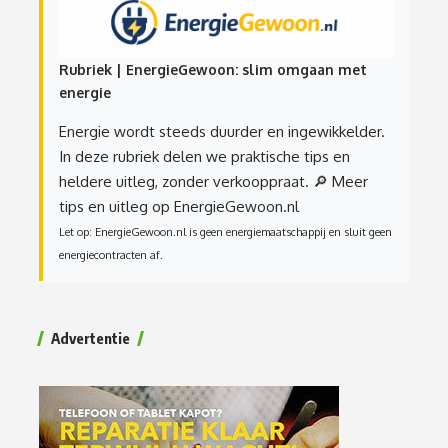
Rubriek | EnergieGewoon: slim omgaan met
energie
Energie wordt steeds duurder en ingewikkelder.
In deze rubriek delen we praktische tips en
heldere uitleg, zonder verkooppraat.
🔎 Meer
tips en uitleg op EnergieGewoon.nl
Let op: EnergieGewoon.nl is geen energiemaatschappij en sluit geen
energiecontracten af.
Advertentie