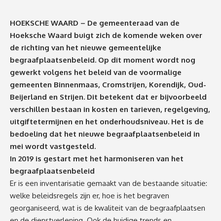
HOEKSCHE WAARD – De gemeenteraad van de
Hoeksche Waard buigt zich de komende weken over
de richting van het nieuwe gemeentelijke
begraafplaatsenbeleid. Op dit moment wordt nog
gewerkt volgens het beleid van de voormalige
gemeenten Binnenmaas, Cromstrijen, Korendijk, Oud-
Beijerland en Strijen. Dit betekent dat er bijvoorbeeld
verschillen bestaan in kosten en tarieven, regelgeving,
uitgiftetermijnen en het onderhoudsniveau. Het is de
bedoeling dat het nieuwe begraafplaatsenbeleid in
mei wordt vastgesteld.
In 2019 is gestart met het harmoniseren van het
begraafplaatsenbeleid
Er is een inventarisatie gemaakt van de bestaande situatie:
welke beleidsregels zijn er, hoe is het begraven
georganiseerd, wat is de kwaliteit van de begraafplaatsen
en de dienstverlening. Ook de huidige trends en