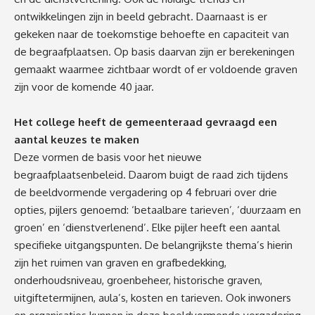
ontwikkelingen zijn in beeld gebracht. Daarnaast is er
gekeken naar de toekomstige behoefte en capaciteit van
de begraafplaatsen. Op basis daarvan zijn er berekeningen
gemaakt waarmee zichtbaar wordt of er voldoende graven
zijn voor de komende 40 jaar.
Het college heeft de gemeenteraad gevraagd een
aantal keuzes te maken
Deze vormen de basis voor het nieuwe
begraafplaatsenbeleid. Daarom buigt de raad zich tijdens
de beeldvormende vergadering op 4 februari over drie
opties, pijlers genoemd: ‘betaalbare tarieven’, ‘duurzaam en
groen’ en ‘dienstverlenend’. Elke pijler heeft een aantal
specifieke uitgangspunten. De belangrijkste thema’s hierin
zijn het ruimen van graven en grafbedekking,
onderhoudsniveau, groenbeheer, historische graven,
uitgiftetermijnen, aula’s, kosten en tarieven. Ook inwoners