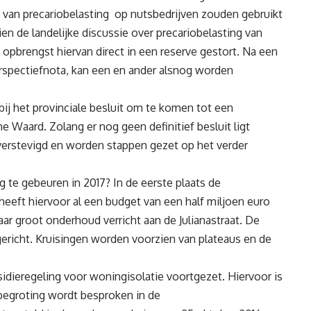
van precariobelasting op nutsbedrijven zouden gebruikt
n de landelijke discussie over precariobelasting van
 opbrengst hiervan direct in een reserve gestort. Na een
erspectiefnota, kan een en ander alsnog worden
 bij het provinciale besluit om te komen tot een
 Waard. Zolang er nog geen definitief besluit ligt
verstevigd en worden stappen gezet op het verder
 te gebeuren in 2017? In de eerste plaats de
heeft hiervoor al een budget van een half miljoen euro
ar groot onderhoud verricht aan de Julianastraat. De
ericht. Kruisingen worden voorzien van plateaus en de
idieregeling voor woningisolatie voortgezet. Hiervoor is
tbegroting wordt besproken in de