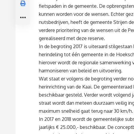
fietspaden in de gemeente. De opbrengsten 
kunnen worden voor de wensen. Echter gezie
nutsbedrijven, heeft de gemeente Strijen de
verdere prioritering van de wensen uit de P
gerealiseerd met deze reserve.
In de begroting 2017 is uiteraard stilgestaan
herindeling tot één gemeente in de Hoeksche
hierover wordt de regionale samenwerking 
harmoniseren van beleid en uitvoering.
Wat staat er volgens de begroting verder nog
herinrichting van de Kaai. De gemeenteraad 
beschikbaar gesteld. Verder wordt volgend ja
straat wordt dan meteen duurzaam veilig ing
maximum snelheid gaat terug naar 30 km/h.
In 2017 en 2018 wordt de gemeentelijke subs
jaarlijks € 25.000,- beschikbaar. De concep