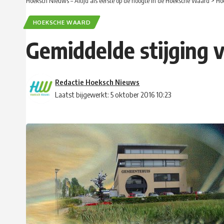
Hoeksch Nieuws – Altijd als eerste op de hoogte in de Hoeksche Waard
>
Ho
HOEKSCHE WAARD
Gemiddelde stijging v
Redactie Hoeksch Nieuws
Laatst bijgewerkt: 5 oktober 2016 10:23