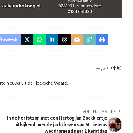
Facebook
Volgen
tste nieuws uit de Hoeksche Waard.
VOLGEND ARTIKEL
In de herfstzon met een Hertog Jan Bockbiertje
uitkijkend over de jachthaven van Strijensas
wegdromend naar 2 kerstdag