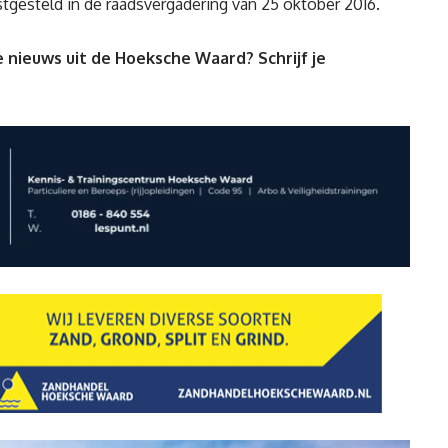
gesteld in de raadsvergadering van 25 oktober 2016.
 nieuws uit de Hoeksche Waard? Schrijf je