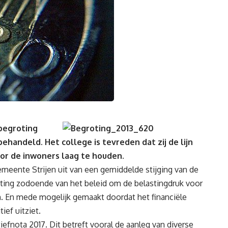
begroting
handeld. Het college is tevreden dat zij de lijn
or de inwoners laag te houden.
meente Strijen uit van een gemiddelde stijging van de
ting zodoende van het beleid om de belastingdruk voor
n. En mede mogelijk gemaakt doordat het financiële
ief uitziet.
efnota 2017. Dit betreft vooral de aanleg van diverse