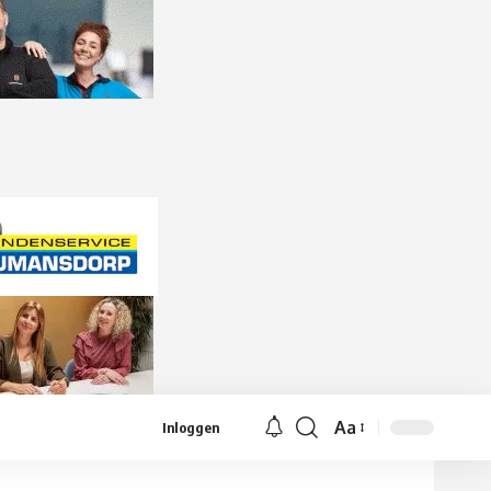
Aa
Inloggen
Lettergrootte
aanpassen