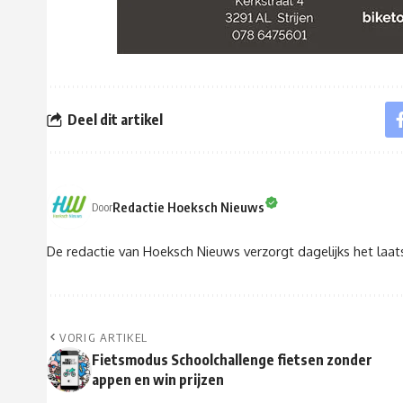
Deel dit artikel
Redactie Hoeksch Nieuws
Door
De redactie van Hoeksch Nieuws verzorgt dagelijks het laa
VORIG ARTIKEL
Fietsmodus Schoolchallenge fietsen zonder
appen en win prijzen