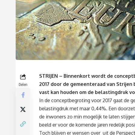
STRIJEN – Binnenkort wordt de concept
2017 door de gemeenteraad van Strijen be
Delen
vast kan houden om de belastingdruk vo
In de conceptbegroting voor 2017 gaat de ge
belastingdruk met maar 0,44%. Een doorzet
de inwoners zo min mogelijk te laten stijge
beeld er voor de komende jaren redelijk posit
Toch blijven er wensen over uit de Perspecti