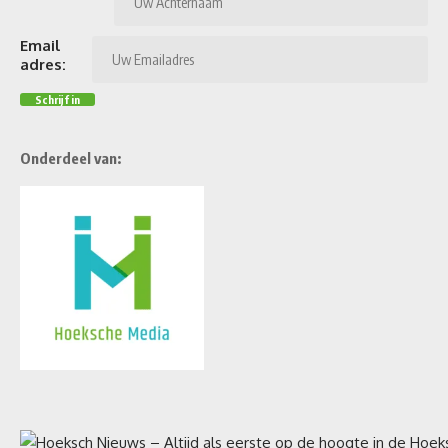
Email
adres:
Onderdeel van: