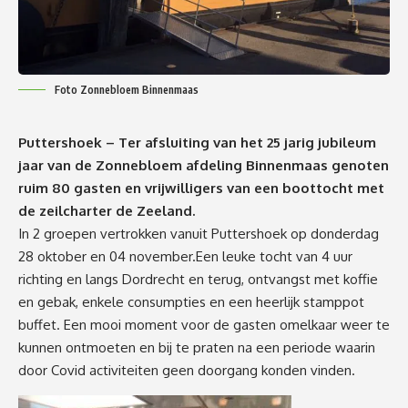
Foto Zonnebloem Binnenmaas
Puttershoek – Ter afsluiting van het 25 jarig jubileum
jaar van de Zonnebloem afdeling Binnenmaas genoten
ruim 80 gasten en vrijwilligers van een boottocht met
de zeilcharter de Zeeland.
In 2 groepen vertrokken vanuit Puttershoek op donderdag
28 oktober en 04 november.Een leuke tocht van 4 uur
richting en langs Dordrecht en terug, ontvangst met koffie
en gebak, enkele consumpties en een heerlijk stamppot
buffet. Een mooi moment voor de gasten omelkaar weer te
kunnen ontmoeten en bij te praten na een periode waarin
door Covid activiteiten geen doorgang konden vinden.