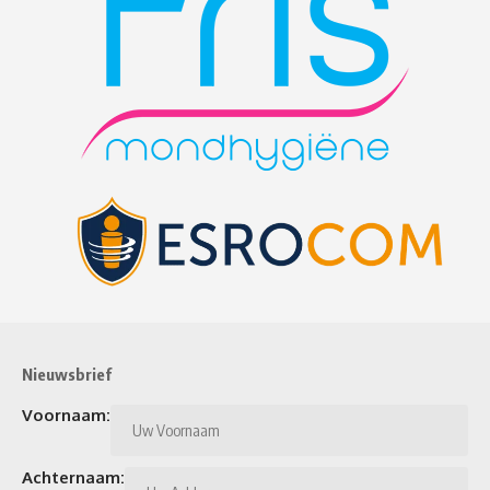
Nieuwsbrief
Voornaam:
Achternaam: