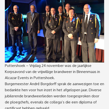
Puttershoek – Vrijdag 24 november was de jaarlijkse
Korpsavond van de vrijwillige brandweer in Binnenmaas in
Alcazar Events in Puttershoek.
Burgemeester André Borgdorff sprak de aanwezigen toe en
bedankte hen voor hun inzet in het afgelopen jaar. Diverse
jubilerende brandweerlieden werden toegesproken door
de ploegchefs, evenals de collega’s die een diploma of
certificaat hebben gehaald.