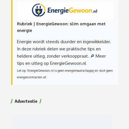
Rubriek | EnergieGewoon: slim omgaan met
energie
Energie wordt steeds duurder en ingewikkelder.
In deze rubriek delen we praktische tips en
heldere uitleg, zonder verkooppraat.
🔎 Meer
tips en uitleg op EnergieGewoon.nl
Let op: EnergieGewoon.nl is geen energiemaatschappij en sluit geen
energiecontracten af.
Advertentie