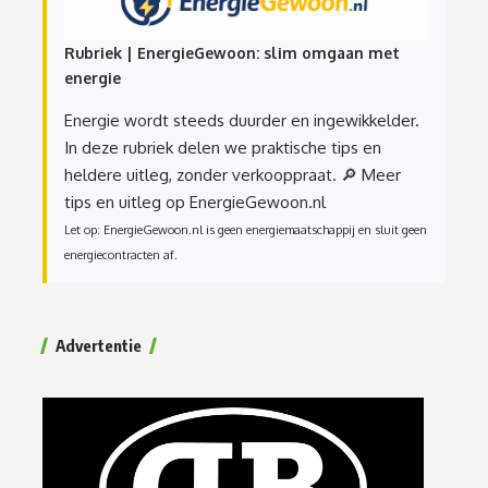
Rubriek | EnergieGewoon: slim omgaan met
energie
Energie wordt steeds duurder en ingewikkelder.
In deze rubriek delen we praktische tips en
heldere uitleg, zonder verkooppraat.
🔎 Meer
tips en uitleg op EnergieGewoon.nl
Let op: EnergieGewoon.nl is geen energiemaatschappij en sluit geen
energiecontracten af.
Advertentie