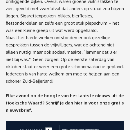
omliggende dijken. Overal waren groene vuilniszakken te
zien, gevuld met zwerfafval dat anders op straat zou blijven
liggen. Sigarettenpeuken, blikjes, bierflesjes,
fietsonderdelen en zelfs een groot stuk piepschuim – het
was een kleine greep uit wat werd opgehaald.
Naast het harde werken ontstonden er ook gezellige
gesprekken tussen de vrijwilligers, wat de ochtend niet
alleen nuttig, maar ook sociaal maakte. “Jammer dat u er
niet bij was?” Geen zorgen! Op de eerste zaterdag van
oktober staat er weer een grote schoonmaakactie gepland.
Iedereen is van harte welkom om mee te helpen aan een
schoner Zuid-Beijerland!
Elke avond op de hoogte van het laatste nieuws uit de
Hoeksche Waard? Schrijf je dan
hier
in voor onze gratis
nieuwsbrief.