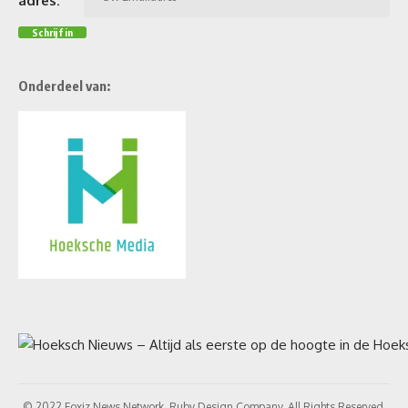
adres:
Onderdeel van:
© 2022 Foxiz News Network. Ruby Design Company. All Rights Reserved.