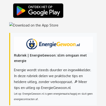
Rubriek | EnergieGewoon: slim omgaan met
energie
Energie wordt steeds duurder en ingewikkelder.
In deze rubriek delen we praktische tips en
heldere uitleg, zonder verkooppraat.
🔎 Meer
tips en uitleg op EnergieGewoon.nl
Let op: EnergieGewoon.nl is geen energiemaatschappij en sluit geen
energiecontracten af.