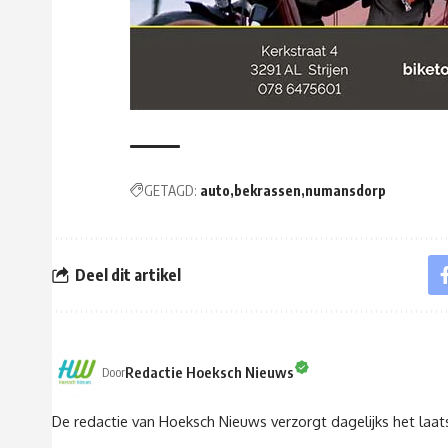
GETAGD:
auto
bekrassen
numansdorp
Deel dit artikel
Redactie Hoeksch Nieuws
Door
De redactie van Hoeksch Nieuws verzorgt dagelijks het laa