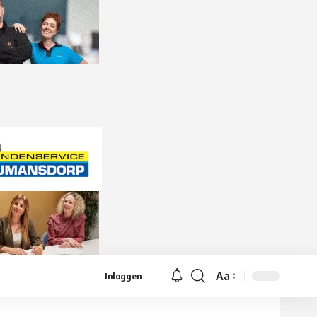
Aa
Inloggen
Lettergrootte
aanpassen