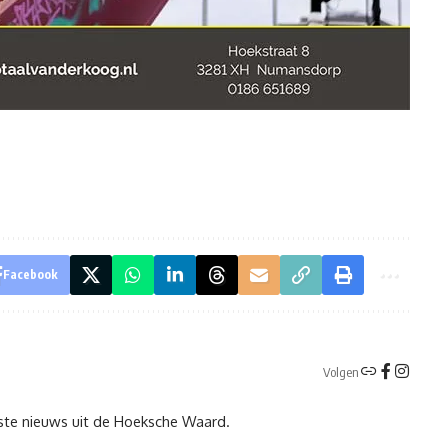
Facebook
Volgen
tste nieuws uit de Hoeksche Waard.