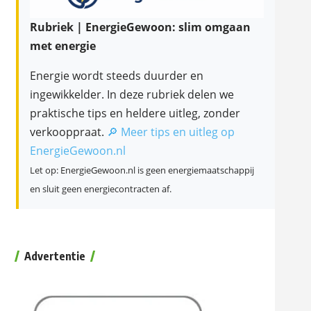
Rubriek | EnergieGewoon: slim omgaan
met energie
Energie wordt steeds duurder en
ingewikkelder. In deze rubriek delen we
praktische tips en heldere uitleg, zonder
verkooppraat.
🔎 Meer tips en uitleg op
EnergieGewoon.nl
Let op: EnergieGewoon.nl is geen energiemaatschappij
en sluit geen energiecontracten af.
Advertentie