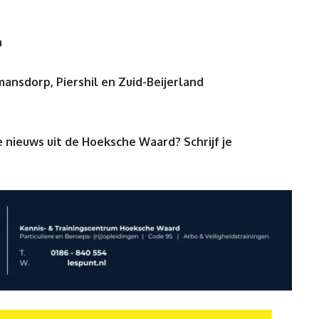
n
ansdorp, Piershil en Zuid-Beijerland
 nieuws uit de Hoeksche Waard? Schrijf je