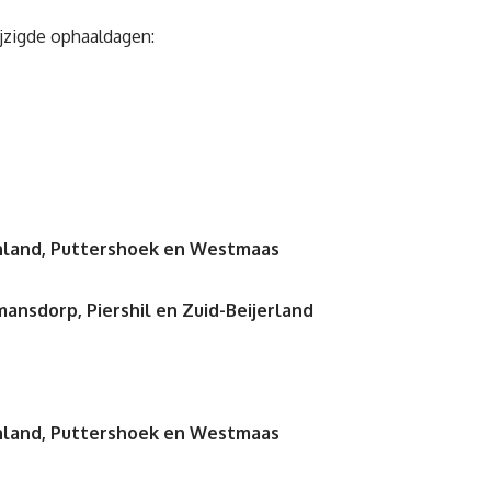
ijzigde ophaaldagen:
nland, Puttershoek en Westmaas
ansdorp, Piershil en Zuid-Beijerland
nland, Puttershoek en Westmaas