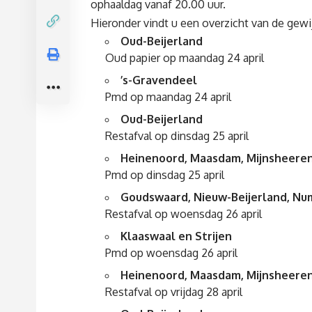
ophaaldag vanaf 20.00 uur.
Hieronder vindt u een overzicht van de gew
Oud-Beijerland
Oud papier op maandag 24 april
’s-Gravendeel
Pmd op maandag 24 april
Oud-Beijerland
Restafval op dinsdag 25 april
Heinenoord, Maasdam, Mijnsheere
Pmd op dinsdag 25 april
Goudswaard, Nieuw-Beijerland, Num
Restafval op woensdag 26 april
Klaaswaal en Strijen
Pmd op woensdag 26 april
Heinenoord, Maasdam, Mijnsheere
Restafval op vrijdag 28 april