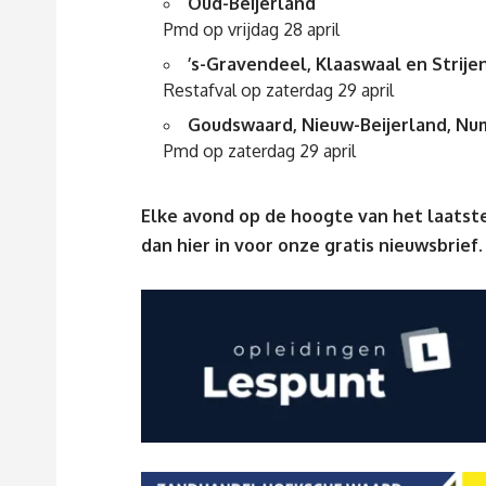
Oud-Beijerland
Pmd op vrijdag 28 april
’s-Gravendeel, Klaaswaal en Strije
Restafval op zaterdag 29 april
Goudswaard, Nieuw-Beijerland, Num
Pmd op zaterdag 29 april
Elke avond op de hoogte van het laatste
dan
hier
in voor onze gratis nieuwsbrief.