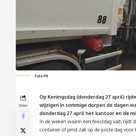
Foto PR
Op Koningsdag (donderdag 27 april) rij
wijzigen in sommige dorpen de dagen waa
Delen
donderdag 27 april het kantoor en de m
In de weken waarin een feestdag valt, rijd
container of pmd-zak op de juiste dag voor 