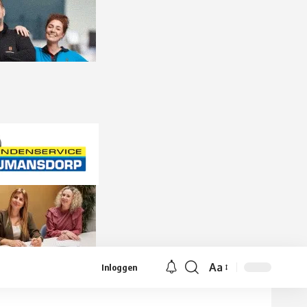
Aa
Inloggen
Lettergrootte
aanpassen