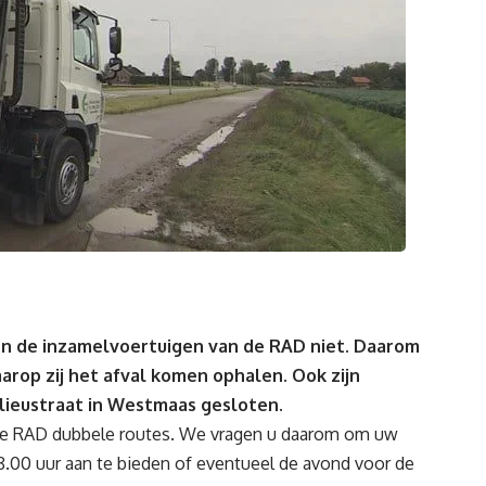
den de inzamelvoertuigen van de RAD niet. Daarom
rop zij het afval komen ophalen. Ook zijn
ilieustraat in Westmaas gesloten.
t de RAD dubbele routes. We vragen u daarom om uw
8.00 uur aan te bieden of eventueel de avond voor de