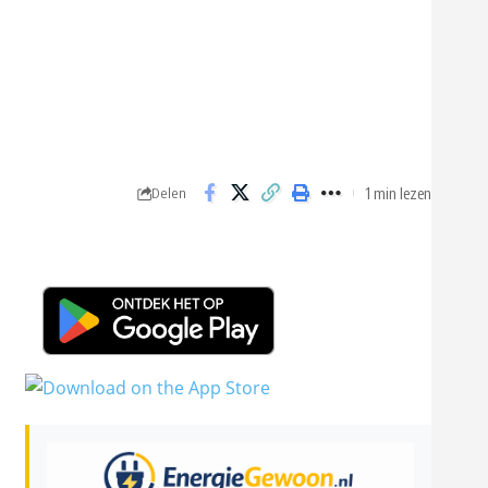
1 min lezen
Delen