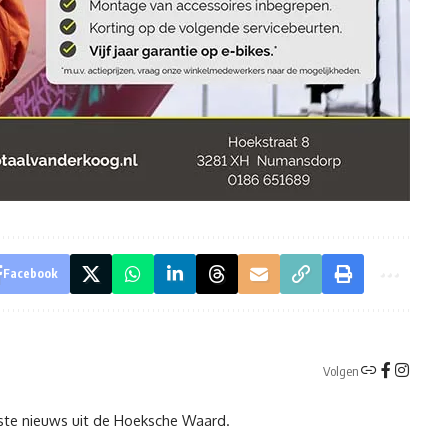
Facebook
Volgen
tste nieuws uit de Hoeksche Waard.