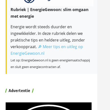
Rubriek | EnergieGewoon: slim omgaan
met energie
Energie wordt steeds duurder en
ingewikkelder. In deze rubriek delen we
praktische tips en heldere uitleg, zonder
verkooppraat.
🔎 Meer tips en uitleg op
EnergieGewoon.nl
Let op: EnergieGewoon.nl is geen energiemaatschappij
en sluit geen energiecontracten af.
Advertentie