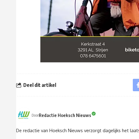
Deel dit artikel
Redactie Hoeksch Nieuws
Door
De redactie van Hoeksch Nieuws verzorgt dagelijks het laa