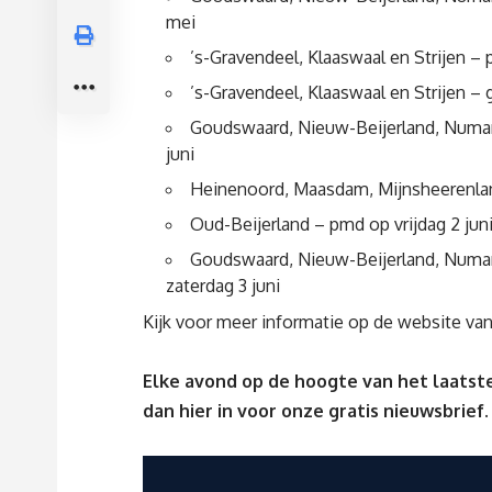
mei
’s-Gravendeel, Klaaswaal en Strijen 
’s-Gravendeel, Klaaswaal en Strijen – 
Goudswaard, Nieuw-Beijerland, Numans
juni
Heinenoord, Maasdam, Mijnsheerenland
Oud-Beijerland – pmd op vrijdag 2 jun
Goudswaard, Nieuw-Beijerland, Numans
zaterdag 3 juni
Kijk voor meer informatie op
de website va
Elke avond op de hoogte van het laatste
dan
hier
in voor onze gratis nieuwsbrief.