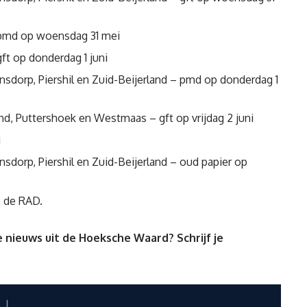
– pmd op woensdag 31 mei
gft op donderdag 1 juni
dorp, Piershil en Zuid-Beijerland – pmd op donderdag 1
, Puttershoek en Westmaas – gft op vrijdag 2 juni
i
dorp, Piershil en Zuid-Beijerland – oud papier op
n de RAD
.
 nieuws uit de Hoeksche Waard? Schrijf je