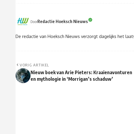
Redactie Hoeksch Nieuws
Door
De redactie van Hoeksch Nieuws verzorgt dagelijks het laa
VORIG ARTIKEL
Nieuw boek van Arie Pieters: Kraaienavonturen
en mythologie in ‘Morrigan’s schaduw’