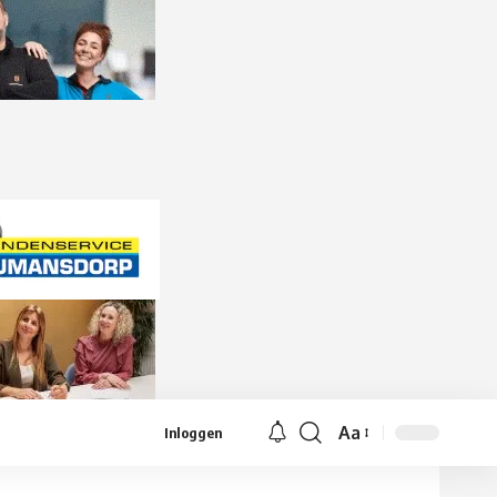
Aa
Inloggen
Lettergrootte
aanpassen