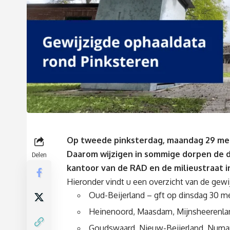
Op tweede pinksterdag, maandag 29 mei,
Daarom wijzigen in sommige dorpen de d
Delen
kantoor van de RAD en de milieustraat 
Hieronder vindt u een overzicht van de gew
Oud-Beijerland – gft op dinsdag 30 m
Heinenoord, Maasdam, Mijnsheerenla
Goudswaard, Nieuw-Beijerland, Numans