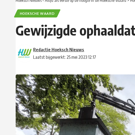
Hoeksch Nieuws – Altijd als eerste op de hoogte in de Hoeksche Waard
>
Ho
HOEKSCHE WAARD
Gewijzigde ophaalda
Redactie Hoeksch Nieuws
Laatst bijgewerkt: 25 mei 2023 12:17