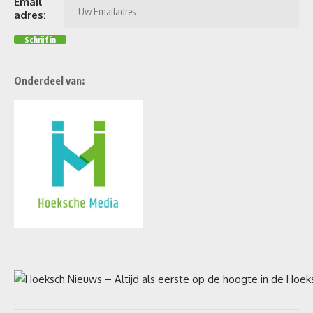
Email
adres:
Onderdeel van: