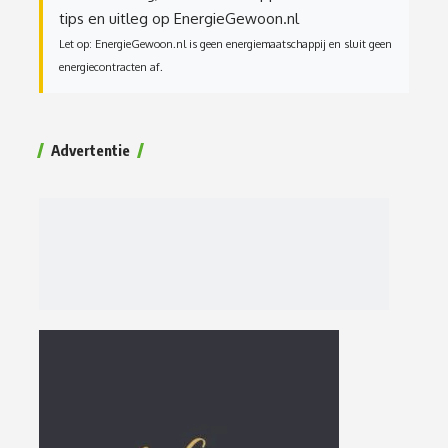
tips en uitleg op EnergieGewoon.nl
Let op: EnergieGewoon.nl is geen energiemaatschappij en sluit geen
energiecontracten af.
Advertentie