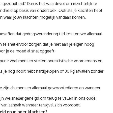
e gezondheid? Dan is het waardevol om inzichtelijk te
dheid op basis van onderzoek. Ook als je klachten hebt
men waar jouw klachten mogelijk vandaan komen.
 te beseffen dat gedragsverandering tijd kost en we allemaal
 te snel ervoor zorgen dat je niet aan je eigen hoog
or je de moed al snel opgeeft.
 punt: veel mensen stellen onrealistische voornemens en
ls je nog nooit hebt hardgelopen of 30 kg afvallen zonder
We zijn als mensen allemaal gewoontedieren en wanneer
ijn we sneller geneigd om terug te vallen in ons oude
 van aanpak wanneer terugval zich voordoet.
id en minder klachten?