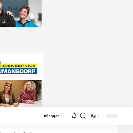
Aa
Inloggen
Lettergrootte
aanpassen