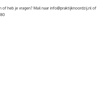
 of heb je vragen? Mail naar
info@praktijknoordzij.nl
of
180