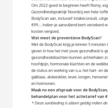
Om 2022 goed te beginnen heeft Romy, eige
Gezondheidspraktijk Noordzij een hele toffe a
BodyScan aan, inclusief intakeconsult, uitg
€99,-. Indien je aanvullend bent verzekerd
kosten vergoed.
Wat meet de preventieve BodyScan?
Met de BodyScan krijg je binnen 5 minuten i
geven in hoe het met jouw gezondheid is ge
gezondheidsklachten kunnen achterhalen zo
hoofdpijn, hormonale klachten en de welkbe
de status en werking van o.a. het hart- en d
galblaas, alvleesklier, lever, longen, hersen
en hormonen.
Maak nu een afspraak voor de BodyScan, 
behandelplan voor het actietarief van €
* Deze aanbieding is alleen geldig indien d