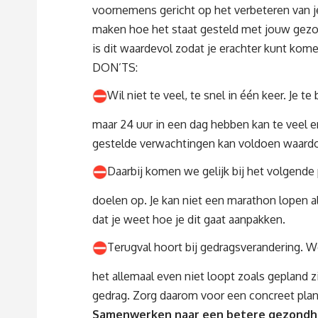
voornemens gericht op het verbeteren van j
maken hoe het staat gesteld met jouw gezon
is dit waardevol zodat je erachter kunt ko
DON’TS:
Wil niet te veel, te snel in één keer. Je
maar 24 uur in een dag hebben kan te veel en
gestelde verwachtingen kan voldoen waardo
Daarbij komen we gelijk bij het volgende
doelen op. Je kan niet een marathon lopen a
dat je weet hoe je dit gaat aanpakken.
Terugval hoort bij gedragsverandering. 
het allemaal even niet loopt zoals gepland z
gedrag. Zorg daarom voor een concreet plan
Samenwerken naar een betere gezondhe