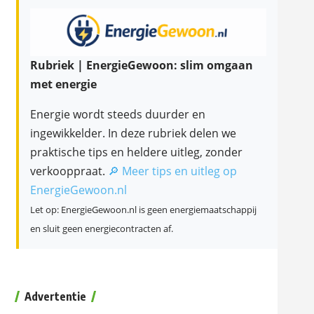
Rubriek | EnergieGewoon: slim omgaan
met energie
Energie wordt steeds duurder en
ingewikkelder. In deze rubriek delen we
praktische tips en heldere uitleg, zonder
verkooppraat.
🔎 Meer tips en uitleg op
EnergieGewoon.nl
Let op: EnergieGewoon.nl is geen energiemaatschappij
en sluit geen energiecontracten af.
Advertentie