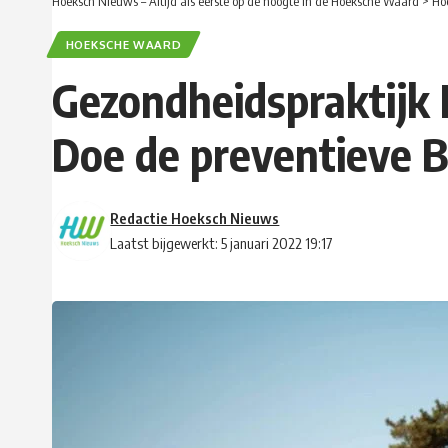
Hoeksch Nieuws – Altijd als eerste op de hoogte in de Hoeksche Waard
>
Ho
HOEKSCHE WAARD
Gezondheidspraktijk 
Doe de preventieve 
Redactie Hoeksch Nieuws
Laatst bijgewerkt: 5 januari 2022 19:17