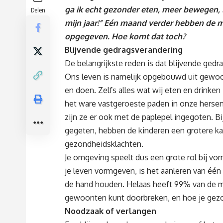
ga ik echt gezonder eten, meer bewegen, 5 
Delen
mijn jaar!” Eén maand verder hebben de
opgegeven. Hoe komt dat toch?
Blijvende gedragsverandering
De belangrijkste reden is dat blijvende gedrag
Ons leven is namelijk opgebouwd uit gewoo
en doen. Zelfs alles wat wij eten en drink
het ware vastgeroeste paden in onze hersen
zijn ze er ook met de paplepel ingegoten. 
gegeten, hebben de kinderen een grotere k
gezondheidsklachten.
Je omgeving speelt dus een grote rol bij v
je leven vormgeven, is het aanleren van één 
de hand houden. Helaas heeft 99% van de m
gewoonten kunt doorbreken, en hoe je gez
Noodzaak of verlangen