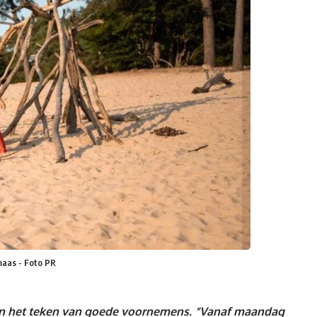
maas - Foto PR
k in het teken van goede voornemens. “Vanaf maandag