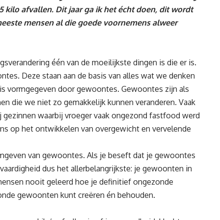
kilo afvallen. Dit jaar ga ik het écht doen, dit wordt
 meeste mensen al die goede voornemens alweer
sverandering één van de moeilijkste dingen is die er is.
ntes. Deze staan aan de basis van alles wat we denken
en is vormgegeven door gewoontes. Gewoontes zijn als
en die we niet zo gemakkelijk kunnen veranderen. Vaak
Bij gezinnen waarbij vroeger vaak ongezond fastfood werd
ans op het ontwikkelen van overgewicht en vervelende
ormgeven van gewoontes. Als je beseft dat je gewoontes
vaardigheid dus het allerbelangrijkste: je gewoonten in
ensen nooit geleerd hoe je definitief ongezonde
onde gewoonten kunt creëren én behouden.