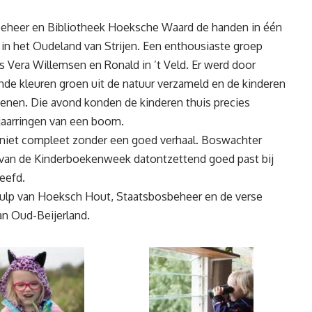
eheer en Bibliotheek Hoeksche Waard de handen in één
t in het Oudeland van Strijen. Een enthousiaste groep
 Vera Willemsen en Ronald in ’t Veld. Er werd door
ende kleuren groen uit de natuur verzameld en de kinderen
kenen. Die avond konden de kinderen thuis precies
 jaarringen van een boom.
ard niet compleet zonder een goed verhaal. Boswachter
k van de Kinderboekenweek datontzettend goed past bij
eefd.
ulp van Hoeksch Hout, Staatsbosbeheer en de verse
an Oud-Beijerland.