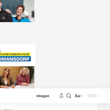
Aa
Inloggen
Lettergrootte
aanpassen