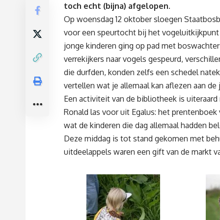
toch echt (bijna) afgelopen.
Op woensdag 12 oktober sloegen Staatbosb
voor een speurtocht bij het vogeluitkijkpun
jonge kinderen ging op pad met boswachters
verrekijkers naar vogels gespeurd, verschill
die durfden, konden zelfs een schedel nate
vertellen wat je allemaal kan aflezen aan de
Een activiteit van de bibliotheek is uitera
Ronald las voor uit Egalus: het prentenboe
wat de kinderen die dag allemaal hadden bel
Deze middag is tot stand gekomen met beh
uitdeelappels waren een gift van de markt v