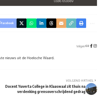
Facebook
Volgen
tste nieuws uit de Hoeksche Waard.
VOLGEND ARTIKEL
Docent Yuverta College in Klaaswaal zit thuis na
verdenking grensoverschrijdend gedrag