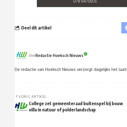
Deel dit artikel
Redactie Hoeksch Nieuws
Door
De redactie van Hoeksch Nieuws verzorgt dagelijks het laa
VORIG ARTIKEL
College zet gemeenteraad buitenspel bij bouw
villa in natuur of polderlandschap