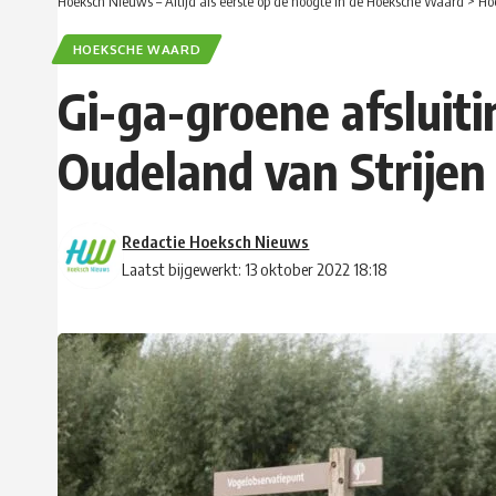
Hoeksch Nieuws – Altijd als eerste op de hoogte in de Hoeksche Waard
>
Ho
HOEKSCHE WAARD
Gi-ga-groene afsluit
Oudeland van Strijen
Redactie Hoeksch Nieuws
Laatst bijgewerkt: 13 oktober 2022 18:18