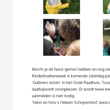
Mocht je dit feest gemist hebben en nog nie
Kinderboekenweek is komende zaterdag pas 
‘Gullivers reizen’ in het Oude Raadhuis. Tu
daarbijwordt voorgelezen. Er wordt twee kee
aanmelden is niet nodig.
Tekst en foto’s Heleen Schrijvershof, lees