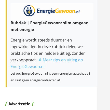
Rubriek | EnergieGewoon: slim omgaan
met energie
Energie wordt steeds duurder en
ingewikkelder. In deze rubriek delen we
praktische tips en heldere uitleg, zonder
verkooppraat.
🔎 Meer tips en uitleg op
EnergieGewoon.nl
Let op: EnergieGewoon.nl is geen energiemaatschappij
en sluit geen energiecontracten af.
Advertentie