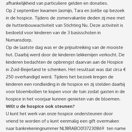
afhankelijkheid van particuliere gelden en donaties.
Op 2 september kwamen Jasmijn, Tara en Joëlle op bezoek
in de hospice. Tijdens de zomervakantie deden zij mee met
de huttenbouwactiviteit van Stichting Nu. Deze activiteit is
bedoeld voor kinderen van de 3 basisscholen in
Numansdorp.
Op de laatste dag was er de prijsuitreiking van de mooiste
hut. Daarbij werd door de kinderen lekkernijen verkocht. De
kinderen bedachten de opbrengst daarvan aan de Hospice
in Zuid-Beijerland te schenken. Het resultaat was dat circa €
250 overhandigd werd. Tijdens het bezoek kregen de
kinderen een rondleiding in de hospice en zij stelden daarbij
voor bloembollen te kopen voor de tuin zodat gasten in de
hospice in het voorjaar kunnen genieten van de bloemen.
Wilt u de hospice ook steunen?
U kunt het werk van onze hospice ondersteunen door
vriend te worden of u kunt eenmalig een gift overmaken
naar bankrekeningnummer NL18RABO0137230869 ten name