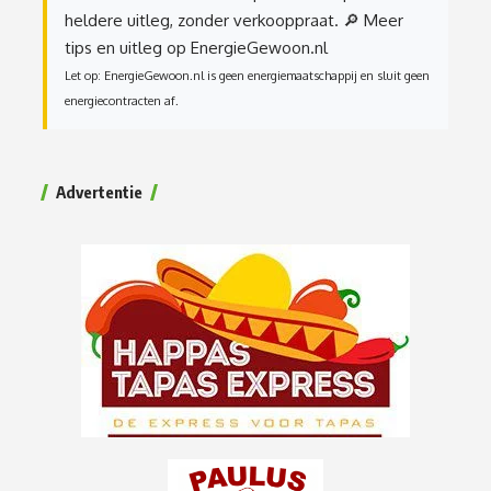
heldere uitleg, zonder verkooppraat.
🔎 Meer
tips en uitleg op EnergieGewoon.nl
Let op: EnergieGewoon.nl is geen energiemaatschappij en sluit geen
energiecontracten af.
Advertentie