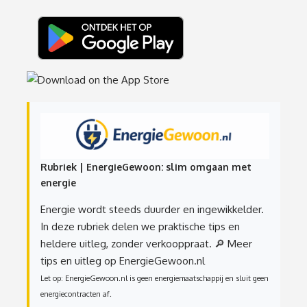
Rubriek | EnergieGewoon: slim omgaan met
energie
Energie wordt steeds duurder en ingewikkelder.
In deze rubriek delen we praktische tips en
heldere uitleg, zonder verkooppraat.
🔎 Meer
tips en uitleg op EnergieGewoon.nl
Let op: EnergieGewoon.nl is geen energiemaatschappij en sluit geen
energiecontracten af.