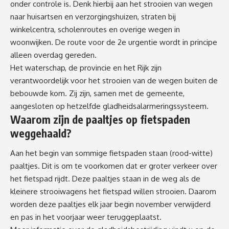
onder controle is. Denk hierbij aan het strooien van wegen
naar huisartsen en verzorgingshuizen, straten bij
winkelcentra, scholenroutes en overige wegen in
woonwijken. De route voor de 2e urgentie wordt in principe
alleen overdag gereden.
Het waterschap, de provincie en het Rijk zijn
verantwoordelijk voor het strooien van de wegen buiten de
bebouwde kom. Zij zijn, samen met de gemeente,
aangesloten op hetzelfde gladheidsalarmeringssysteem.
Waarom zijn de paaltjes op fietspaden
weggehaald?
Aan het begin van sommige fietspaden staan (rood-witte)
paaltjes. Dit is om te voorkomen dat er groter verkeer over
het fietspad rijdt. Deze paaltjes staan in de weg als de
kleinere strooiwagens het fietspad willen strooien. Daarom
worden deze paaltjes elk jaar begin november verwijderd
en pas in het voorjaar weer teruggeplaatst.