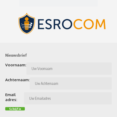
Nieuwsbrief
Voornaam:
Achternaam:
Email
adres: