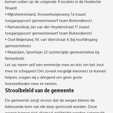
komen vullen op de volgende 4 locaties in de Hoeksche
Waard:
• Mijnsheerenland, Vrouwehuisjesweg 7a (naast
toegangspoort gemeentewerf team Buitendienst)
• Numansdorp, Jan van der Heydenstraat 17 (naast
toegangspoort gemeentewerf team Buitendienst)
• Oud-Beijerland, W. van Vlietstraat 6 (bij hoofdingang
gemeentehuis)
• Maasdam, Sportlaan 22 (achterzijde gemeentehuis bij
fietsenhok)
Let op: neem zelf een emmertje mee en iets om het zout
mee te scheppen! Om zoveel mogelijk inwoners te kunnen
helpen, vragen wij u dringend om geen grote
hoeveelheden mee te nemen.
Strooibeleid van de gemeente
De gemeente zorgt ervoor dat de wegen binnen de
bebouwde kom van elk dorp gestrooid worden. Deze
wegen kunnen niet allemaal gelijktijdig worden aangepakt.