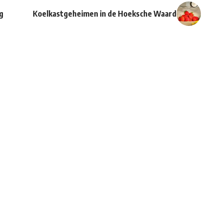
g
Koelkastgeheimen in de Hoeksche Waard