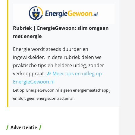
Rubriek | EnergieGewoon: slim omgaan
met energie
Energie wordt steeds duurder en
ingewikkelder. In deze rubriek delen we
praktische tips en heldere uitleg, zonder
verkooppraat.
🔎 Meer tips en uitleg op
EnergieGewoon.nl
Let op: EnergieGewoon.nl is geen energiemaatschappij
en sluit geen energiecontracten af.
Advertentie