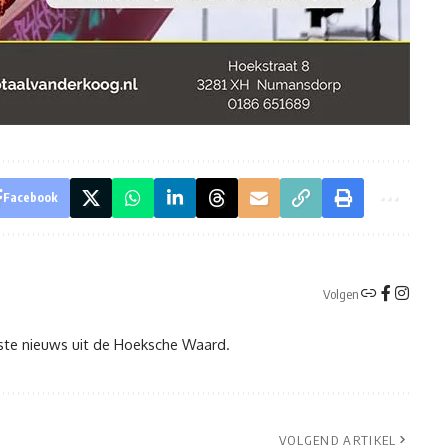
Facebook
Volgen
tste nieuws uit de Hoeksche Waard.
VOLGEND ARTIKEL