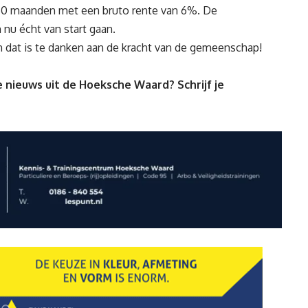
 60 maanden met een bruto rente van 6%. De
nu écht van start gaan.
n dat is te danken aan de kracht van de gemeenschap!
 nieuws uit de Hoeksche Waard? Schrijf je