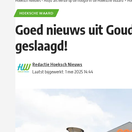
Hoeksch Nieuws – Altijd als eerste op de hoogte in de Hoeksche Waard
>
Ho
HOEKSCHE WAARD
Goed nieuws uit Gou
geslaagd!
Redactie Hoeksch Nieuws
Laatst bijgewerkt: 1 mei 2025 14:44