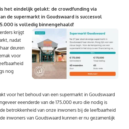
s het eindelijk gelukt: de crowdfunding via
an de supermarkt in Goudswaard is succesvol
75.000
is volledig binnengehaald!
rders krijgt
rkt, nadat
r haar deuren
gemak voor
eefbaarheid
gs nog
akt voor het behoud van een supermarkt in Goudswaard
“Ongeveer eeenderde van de 175.000 euro die nodig is
de betrokkenheid van onze inwoners bij de leefbaarheid
 de inwoners van Goudswaard kunnen er nu gezamenlijk