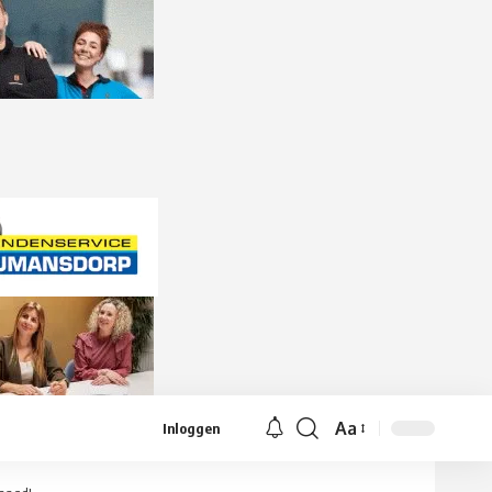
Aa
Inloggen
Lettergrootte
aanpassen