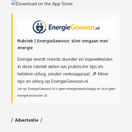
Rubriek | EnergieGewoon: slim omgaan met
energie
Energie wordt steeds duurder en ingewikkelder.
In deze rubriek delen we praktische tips en
heldere uitleg, zonder verkooppraat.
🔎 Meer
tips en uitleg op EnergieGewoon.nl
Let op: EnergieGewoon.nl is geen energiemaatschappij en sluit geen
energiecontracten af.
Advertentie