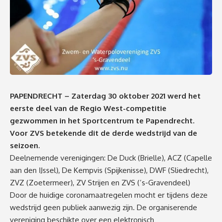
PAPENDRECHT – Zaterdag 30 oktober 2021 werd het
eerste deel van de Regio West-competitie
gezwommen in het Sportcentrum te Papendrecht.
Voor ZVS betekende dit de derde wedstrijd van de
seizoen.
Deelnemende verenigingen: De Duck (Brielle), ACZ (Capelle
aan den IJssel), De Kempvis (Spijkenisse), DWF (Sliedrecht),
ZVZ (Zoetermeer), ZV Strijen en ZVS (’s-Gravendeel)
Door de huidige coronamaatregelen mocht er tijdens deze
wedstrijd geen publiek aanwezig zijn. De organiserende
vereniging beschikte over een elektronisch