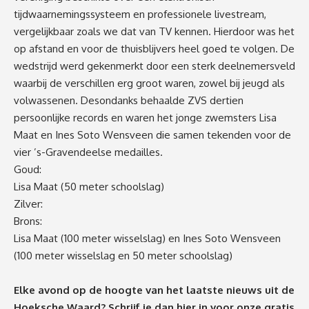
tijdwaarnemingssysteem en professionele livestream,
vergelijkbaar zoals we dat van TV kennen. Hierdoor was het
op afstand en voor de thuisblijvers heel goed te volgen. De
wedstrijd werd gekenmerkt door een sterk deelnemersveld
waarbij de verschillen erg groot waren, zowel bij jeugd als
volwassenen. Desondanks behaalde ZVS dertien
persoonlijke records en waren het jonge zwemsters Lisa
Maat en Ines Soto Wensveen die samen tekenden voor de
vier ’s-Gravendeelse medailles.
Goud:
Lisa Maat (50 meter schoolslag)
Zilver:
Brons:
Lisa Maat (100 meter wisselslag) en Ines Soto Wensveen
(100 meter wisselslag en 50 meter schoolslag)
Elke avond op de hoogte van het laatste nieuws uit de
Hoeksche Waard? Schrijf je dan
hier
in voor onze gratis