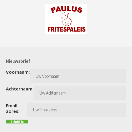
Nieuwsbrief
Voornaam:
Achternaam:
Email
adres: