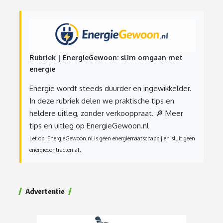
Rubriek | EnergieGewoon: slim omgaan met
energie
Energie wordt steeds duurder en ingewikkelder.
In deze rubriek delen we praktische tips en
heldere uitleg, zonder verkooppraat.
🔎 Meer
tips en uitleg op EnergieGewoon.nl
Let op: EnergieGewoon.nl is geen energiemaatschappij en sluit geen
energiecontracten af.
Advertentie