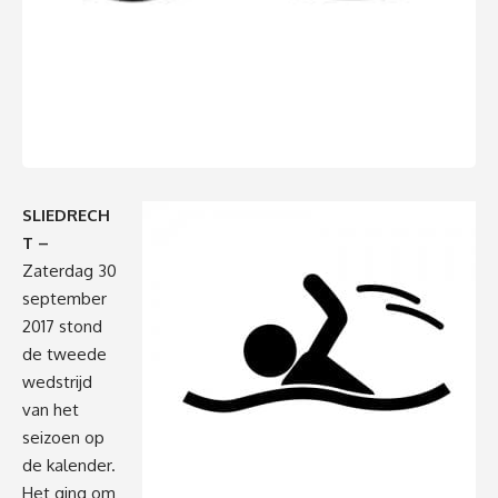
SLIEDRECH
T –
Zaterdag 30
september
2017 stond
de tweede
wedstrijd
van het
seizoen op
de kalender.
Het ging om