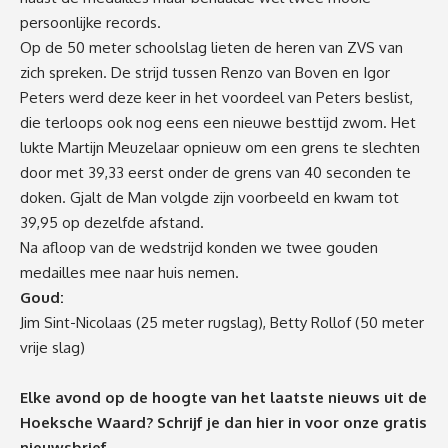
persoonlijke records.
Op de 50 meter schoolslag lieten de heren van ZVS van
zich spreken. De strijd tussen Renzo van Boven en Igor
Peters werd deze keer in het voordeel van Peters beslist,
die terloops ook nog eens een nieuwe besttijd zwom. Het
lukte Martijn Meuzelaar opnieuw om een grens te slechten
door met 39,33 eerst onder de grens van 40 seconden te
doken. Gjalt de Man volgde zijn voorbeeld en kwam tot
39,95 op dezelfde afstand.
Na afloop van de wedstrijd konden we twee gouden
medailles mee naar huis nemen.
Goud:
Jim Sint-Nicolaas (25 meter rugslag), Betty Rollof (50 meter
vrije slag)
Elke avond op de hoogte van het laatste nieuws uit de
Hoeksche Waard? Schrijf je dan
hier
in voor onze gratis
nieuwsbrief.