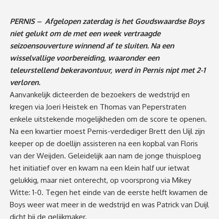
PERNIS – Afgelopen zaterdag is het Goudswaardse Boys
niet gelukt om de met een week vertraagde
seizoensouverture winnend af te sluiten. Na een
wisselvallige voorbereiding, waaronder een
teleurstellend bekeravontuur, werd in Pernis nipt met 2-1
verloren.
Aanvankelijk dicteerden de bezoekers de wedstrijd en
kregen via Joeri Heistek en Thomas van Peperstraten
enkele uitstekende mogelijkheden om de score te openen.
Na een kwartier moest Pernis-verdediger Brett den Uijl zijn
keeper op de doellijn assisteren na een kopbal van Floris
van der Weijden. Geleidelijk aan nam de jonge thuisploeg
het initiatief over en kwam na een klein half uur ietwat
gelukkig, maar niet onterecht, op voorsprong via Mikey
Witte: 1-0. Tegen het einde van de eerste helft kwamen de
Boys weer wat meer in de wedstrijd en was Patrick van Duijl
dicht bij de gelijkmaker.