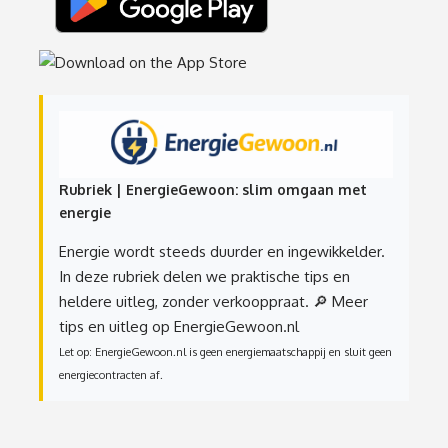
Rubriek | EnergieGewoon: slim omgaan met
energie
Energie wordt steeds duurder en ingewikkelder.
In deze rubriek delen we praktische tips en
heldere uitleg, zonder verkooppraat.
🔎 Meer
tips en uitleg op EnergieGewoon.nl
Let op: EnergieGewoon.nl is geen energiemaatschappij en sluit geen
energiecontracten af.