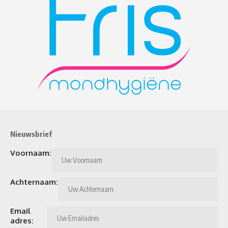
Nieuwsbrief
Voornaam:
Achternaam:
Email
adres: