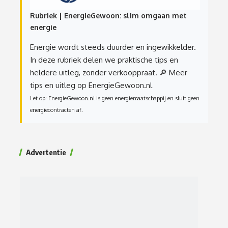
Rubriek | EnergieGewoon: slim omgaan met
energie
Energie wordt steeds duurder en ingewikkelder.
In deze rubriek delen we praktische tips en
heldere uitleg, zonder verkooppraat.
🔎 Meer
tips en uitleg op EnergieGewoon.nl
Let op: EnergieGewoon.nl is geen energiemaatschappij en sluit geen
energiecontracten af.
Advertentie