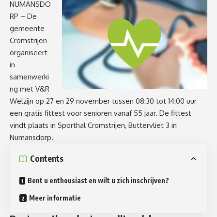
NUMANSDO
RP – De
gemeente
Cromstrijen
organiseert
in
samenwerki
ng met V&R
Welzijn op 27 en 29 november tussen 08:30 tot 14:00 uur
een gratis fittest voor senioren vanaf 55 jaar. De fittest
vindt plaats in Sporthal Cromstrijen, Buttervliet 3 in
Numansdorp.
Contents
Bent u enthousiast en wilt u zich inschrijven?
Meer informatie