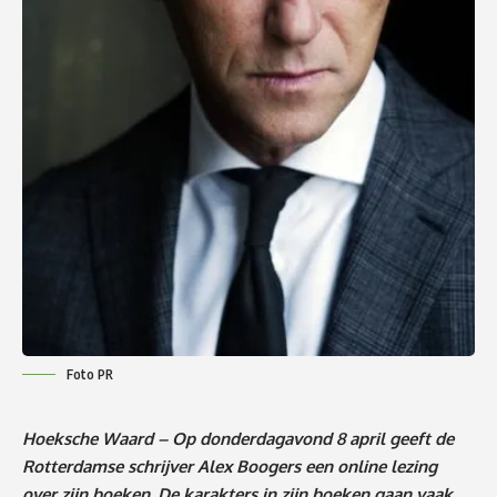
Foto PR
Hoeksche Waard – Op donderdagavond 8 april geeft de
Rotterdamse schrijver Alex Boogers een online lezing
over zijn boeken. De karakters in zijn boeken gaan vaak