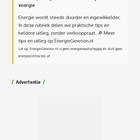
energie
Energie wordt steeds duurder en ingewikkelder.
In deze rubriek delen we praktische tips en
heldere uitleg, zonder verkooppraat.
🔎 Meer
tips en uitleg op EnergieGewoon.nl
Let op: EnergieGewoon.nl is geen energiemaatschappij en sluit geen
energiecontracten af.
Advertentie