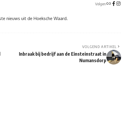
Volgen
tste nieuws uit de Hoeksche Waard.
VOLGEND ARTIKEL
d
Inbraak bij bedrijf aan de Einsteinstraat in
Numansdorp