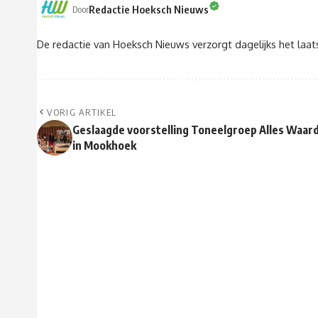
Redactie Hoeksch Nieuws
Door
De redactie van Hoeksch Nieuws verzorgt dagelijks het laa
VORIG ARTIKEL
Geslaagde voorstelling Toneelgroep Alles Waar
in Mookhoek