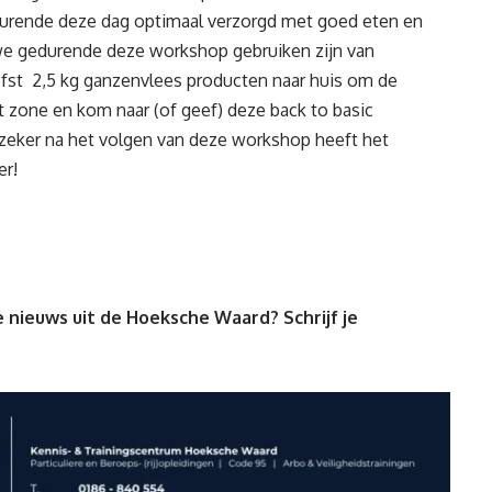
gedurende deze dag optimaal verzorgd met goed eten en
 we gedurende deze workshop gebruiken zijn van
iefst 2,5 kg ganzenvlees producten naar huis om de
t zone en kom naar (of geef) deze back to basic
s zeker na het volgen van deze workshop heeft het
er!
 nieuws uit de Hoeksche Waard? Schrijf je