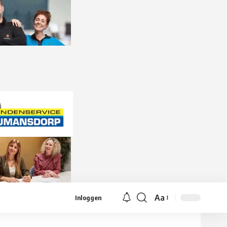
Aa
Inloggen
Lettergrootte
aanpassen