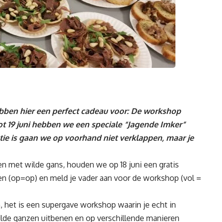
hebben hier een perfect cadeau voor: De workshop
ot 19 juni hebben we een speciale “Jagende Imker”
ntie is gaan we op voorhand niet verklappen, maar je
en met wilde gans, houden we op 18 juni een gratis
n (op=op) en meld je vader aan voor de workshop (vol =
n, het is een supergave workshop waarin je echt in
ilde ganzen uitbenen en op verschillende manieren