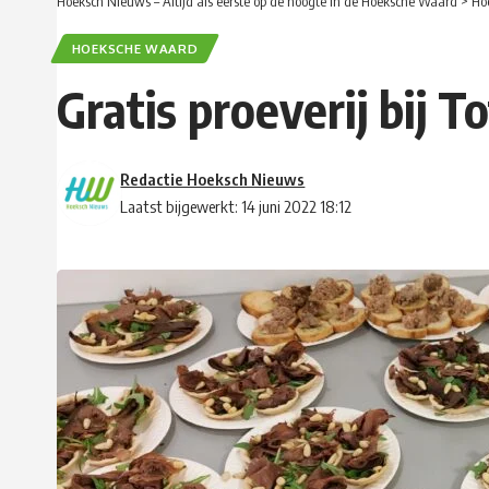
Hoeksch Nieuws – Altijd als eerste op de hoogte in de Hoeksche Waard
>
Ho
HOEKSCHE WAARD
Gratis proeverij bij 
Redactie Hoeksch Nieuws
Laatst bijgewerkt: 14 juni 2022 18:12