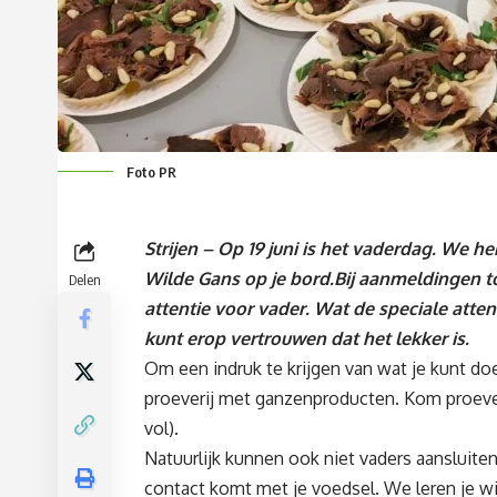
Foto PR
Strijen – Op 19 juni is het vaderdag. We 
Wilde Gans op je bord.Bij aanmeldingen t
Delen
attentie voor vader. Wat de speciale atte
kunt erop vertrouwen dat het lekker is.
Om een indruk te krijgen van wat je kunt do
proeverij met ganzenproducten. Kom proeve
vol).
Natuurlijk kunnen ook niet vaders aansluite
contact komt met je voedsel. We leren je w