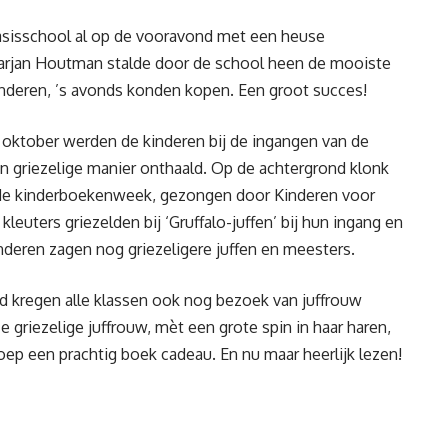
asisschool al op de vooravond met een heuse
arjan Houtman stalde door de school heen de mooiste
nderen, ’s avonds konden kopen. Een groot succes!
ktober werden de kinderen bij de ingangen van de
n griezelige manier onthaald. Op de achtergrond klonk
 de kinderboekenweek, gezongen door Kinderen voor
kleuters griezelden bij ‘Gruffalo-juffen’ bij hun ingang en
nderen zagen nog griezeligere juffen en meesters.
 kregen alle klassen ook nog bezoek van juffrouw
e griezelige juffrouw, mèt een grote spin in haar haren,
oep een prachtig boek cadeau. En nu maar heerlijk lezen!