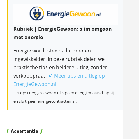
Rubriek | EnergieGewoon: slim omgaan
met energie
Energie wordt steeds duurder en
ingewikkelder. In deze rubriek delen we
praktische tips en heldere uitleg, zonder
verkooppraat.
🔎 Meer tips en uitleg op
EnergieGewoon.nl
Let op: EnergieGewoon.nl is geen energiemaatschappij
en sluit geen energiecontracten af.
Advertentie