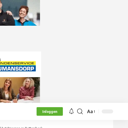
Aa
Inloggen
Lettergrootte
aanpassen