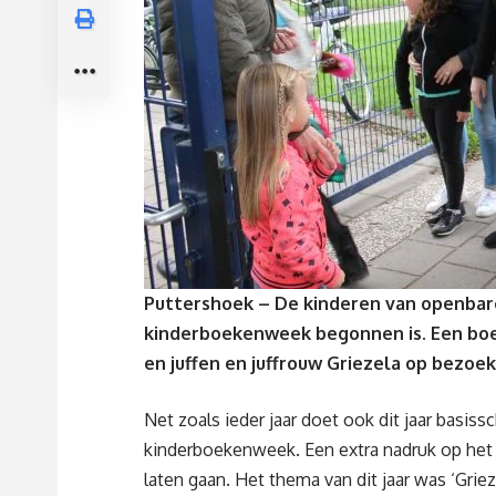
Puttershoek – De kinderen van openbar
kinderboekenweek begonnen is. Een boe
en juffen en juffrouw Griezela op bezoe
Net zoals ieder jaar doet ook dit jaar basi
kinderboekenweek. Een extra nadruk op het be
laten gaan. Het thema van dit jaar was ‘Grie