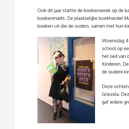
Ook dit jaar startte de boekenweek op de b
boekenmarkt. De plaatselijke boekhandel M
boeken uit die de ouders, samen met hun ki
Woensdag 4 o
school op ee
het lied van
Kinderen. De 
de oudere ki
Deze ochtend
Griezela. Dez
gaf iedere gr