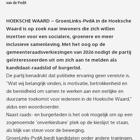
van de PvdA
HOEKSCHE WAARD – GroenLinks-PvdA in de Hoeksche
Waard is op zoek naar inwoners die zich willen
inzetten voor een socialere, groenere en meer
inclusieve samenleving. Met het oog op de
gemeenteraadsverkiezingen van 2026 nodigt de partij
geïnteresseerden uit om zich aan te melden als
kandidaat-raadslid of burgerlid.
De partij benadrukt dat politieke ervaring geen vereiste is.
“Wat wij belangrijk vinden, is motivatie, betrokkenheid en
de bereidheid om samen te werken aan een eerlijke en
duurzame toekomst voor iedereen in de Hoeksche Waard,”
aldus een woordvoerder.
Naast raads- en burgerleden is het ook mogelijk om op een
zogenoemde ‘onverkiesbare’ plek op de kieslijst te staan,
als blijk van steun voor de beweging.
GroenLinks-PvdA biedt kandidaten onder andere trainingen,