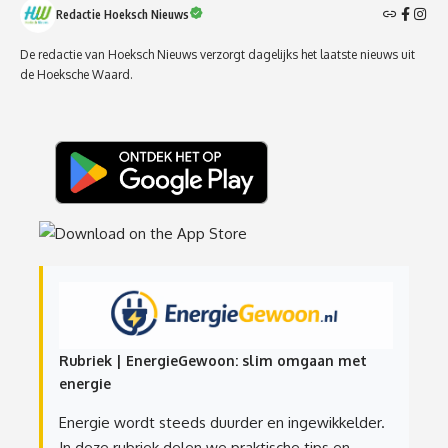
Redactie Hoeksch Nieuws
De redactie van Hoeksch Nieuws verzorgt dagelijks het laatste nieuws uit
de Hoeksche Waard.
Rubriek | EnergieGewoon: slim omgaan met
energie
Energie wordt steeds duurder en ingewikkelder.
In deze rubriek delen we praktische tips en