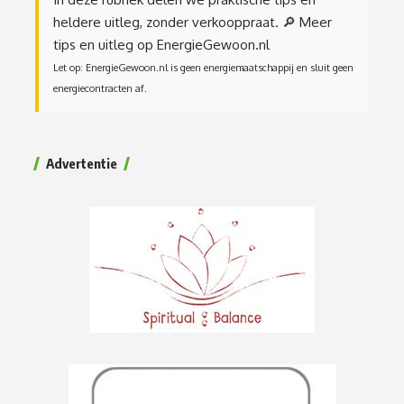
heldere uitleg, zonder verkooppraat.
🔎 Meer
tips en uitleg op EnergieGewoon.nl
Let op: EnergieGewoon.nl is geen energiemaatschappij en sluit geen
energiecontracten af.
Advertentie