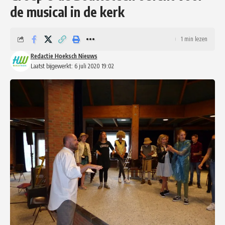
de musical in de kerk
1 min lezen
Redactie Hoeksch Nieuws
Laatst bijgewerkt: 6 juli 2020 19:02