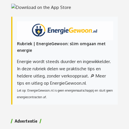
Rubriek | EnergieGewoon: slim omgaan met
energie
Energie wordt steeds duurder en ingewikkelder.
In deze rubriek delen we praktische tips en
heldere uitleg, zonder verkooppraat.
🔎 Meer
tips en uitleg op EnergieGewoon.nl
Let op: EnergieGewoon.nl is geen energiemaatschappij en sluit geen
energiecontracten af.
Advertentie