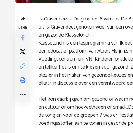
‘s-Gravendeel – De groepen 8 van cbs De 
uit ‘s-Gravendeel genoten weer van een over
Delen
en gezonde Klasselunch.
Klasselunch is een lesprogramma van Ik eet 
een educatief platform van Albert Heijn i.s.m
Voedingscentrum en IVN. Kinderen ontdekt
en lekker het is om te kiezen voor gezond. 
plezier in het maken van gezonde keuzes e
elkaar in discussie over een verantwoord ee
Het kon daarbij gaan om gezond of wat mi
en cultuur of om hoeveelheden of smaak.D
de tong en voor de groepen 7 was er Testlab
voedingsstoffen aan te tonen in gezonde p