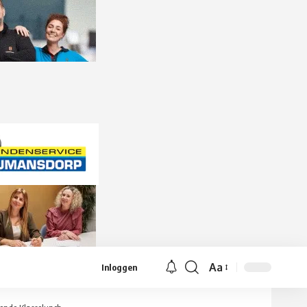
Aa
Inloggen
Lettergrootte
aanpassen