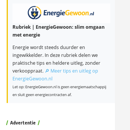
Rubriek | EnergieGewoon: slim omgaan
met energie
Energie wordt steeds duurder en
ingewikkelder. In deze rubriek delen we
praktische tips en heldere uitleg, zonder
verkooppraat.
🔎 Meer tips en uitleg op
EnergieGewoon.nl
Let op: EnergieGewoon.nl is geen energiemaatschappij
en sluit geen energiecontracten af.
Advertentie