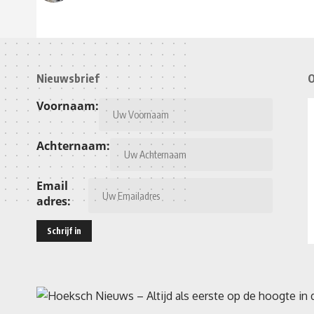
Nieuwsbrief
O
Voornaam:
Achternaam:
Email
adres: