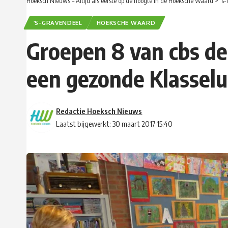
Hoeksch Nieuws – Altijd als eerste op de hoogte in de Hoeksche Waard
>
’s
’S-GRAVENDEEL
HOEKSCHE WAARD
Groepen 8 van cbs de
een gezonde Klassel
Redactie Hoeksch Nieuws
Laatst bijgewerkt: 30 maart 2017 15:40