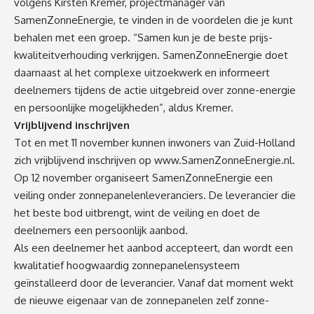
volgens Kirsten Kremer, projectmanager van
SamenZonneEnergie, te vinden in de voordelen die je kunt
behalen met een groep. “Samen kun je de beste prijs-
kwaliteitverhouding verkrijgen. SamenZonneEnergie doet
daarnaast al het complexe uitzoekwerk en informeert
deelnemers tijdens de actie uitgebreid over zonne-energie
en persoonlijke mogelijkheden”, aldus Kremer.
Vrijblijvend inschrijven
Tot en met 11 november kunnen inwoners van Zuid-Holland
zich vrijblijvend inschrijven op
www.SamenZonneEnergie.nl
.
Op 12 november organiseert SamenZonneEnergie een
veiling onder zonnepanelenleveranciers. De leverancier die
het beste bod uitbrengt, wint de veiling en doet de
deelnemers een persoonlijk aanbod.
Als een deelnemer het aanbod accepteert, dan wordt een
kwalitatief hoogwaardig zonnepanelensysteem
geïnstalleerd door de leverancier. Vanaf dat moment wekt
de nieuwe eigenaar van de zonnepanelen zelf zonne-