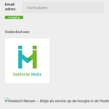
Email
adres:
Onderdeel van: