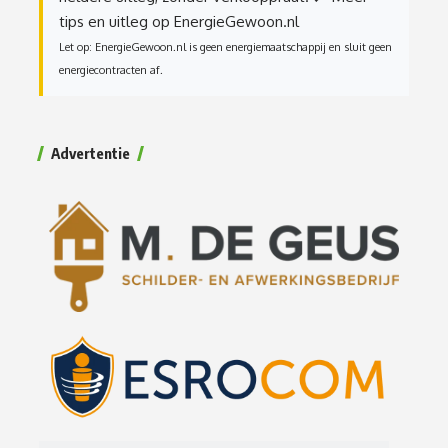
tips en uitleg op EnergieGewoon.nl
Let op: EnergieGewoon.nl is geen energiemaatschappij en sluit geen
energiecontracten af.
Advertentie