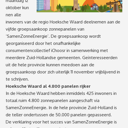
maandag 12
oktober kun
nen alle
inwoners van de regio Hoeksche Waard deelnemen aan de
vijfde groepsaankoop zonnepanelen van
‘SamenZonneEnergie’. De groepsaankoop wordt
georganiseerd door het onafhankelijke
consumentencollectief iChoosr in samenwerking met
meerdere Zuid-Hollandse gemeenten. Geïnteresseerden
uit de hele provincie kunnen meedoen aan de
groepsaankoop door zich uiterlijk 11 november vrijblijvend in
te schrijven.
Hoeksche Waard al 4.800 panelen rijker
In de Hoeksche Waard hebben inmiddels 425 inwoners in
totaal ruim 4.800 zonnepanelen aangeschaft via
SamenZonneEnergie. In de hele provincie Zuid-Holland is
de teller ondertussen de 50.000 panelen gepasseerd.
De verklaring voor het succes van SamenZonneEnergie is