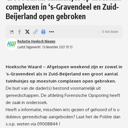
complexen in ‘s-Gravendeel en Zuid-
Beijerland open gebroken
0 min lezen
Redactie Hoeksch Nieuws
Laatst bijgewerkt: 13 december 2021 19:13
Hoeksche Waard – Afgelopen weekend zijn er zowel in
‘s-Gravendeel als in Zuid-Beijerland een groot aantal
tuinhuisjes op moestuin complexen open gebroken.
De buit van de dader(s) bestond voornamelijk uit
gereedschappen. De afdeling Forensische Opsporing heeft
de zaak in onderzoek.
Heeft u informatie, misschien iets gezien of gehoord of is u
dubieus gereedschap aangeboden? Laat het de Politie dan
s.v.p. weten via 09008844 !