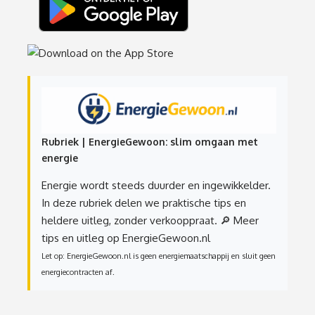
Rubriek | EnergieGewoon: slim omgaan met
energie
Energie wordt steeds duurder en ingewikkelder.
In deze rubriek delen we praktische tips en
heldere uitleg, zonder verkooppraat.
🔎 Meer
tips en uitleg op EnergieGewoon.nl
Let op: EnergieGewoon.nl is geen energiemaatschappij en sluit geen
energiecontracten af.