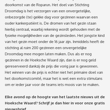
doorkomst van de Roparun. Het doel van Stichting
Droomdag is het verzorgen van een onvergetelijke,
onbezorgde (te) gekke dag voor gezinnen waarvan een
ouder kankerpatiënt is. De dromen van het gezin staan
hierbij centraal, waarbij rekening wordt gehouden met de
fysieke mogelijkheden van de gezinsleden. Het jongste kind
van het gezin moet onder de 16 jaar zijn. Inmiddels heeft de
stichting al ruim 200 gezinnen een onvergetelijke
Droomdag mee mogen laten maken. Dus als er nog
gezinnen in de Hoeksche Waard zijn, dan is er nog geld
gereserveerd dankzij de prijs die vorig jaar is gewonnen.
Het winnen van de prijs is echter niet het primaire doel van
het doorkomstcomité, maar het is wel een extra stimulans
om er ieder jaar voor de teams iets moois van te maken.
Elke avond op de hoogte van het laatste nieuws uit de
Hoeksche Waard? Schrijf je dan
hier
in voor onze gratis
nieuwsbrief.