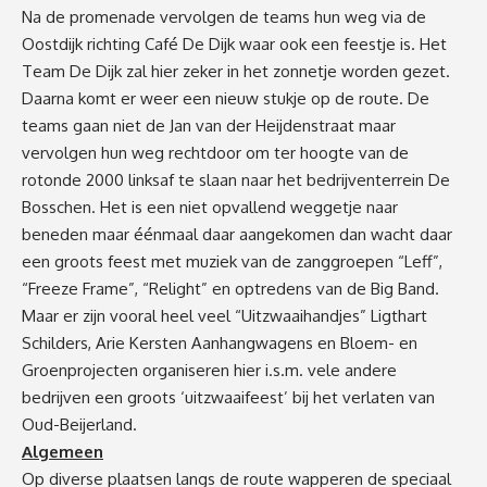
Na de promenade vervolgen de teams hun weg via de
Oostdijk richting Café De Dijk waar ook een feestje is. Het
Team De Dijk zal hier zeker in het zonnetje worden gezet.
Daarna komt er weer een nieuw stukje op de route. De
teams gaan niet de Jan van der Heijdenstraat maar
vervolgen hun weg rechtdoor om ter hoogte van de
rotonde 2000 linksaf te slaan naar het bedrijventerrein De
Bosschen. Het is een niet opvallend weggetje naar
beneden maar éénmaal daar aangekomen dan wacht daar
een groots feest met muziek van de zanggroepen “Leff”,
“Freeze Frame”, “Relight” en optredens van de Big Band.
Maar er zijn vooral heel veel “Uitzwaaihandjes” Ligthart
Schilders, Arie Kersten Aanhangwagens en Bloem- en
Groenprojecten organiseren hier i.s.m. vele andere
bedrijven een groots ‘uitzwaaifeest’ bij het verlaten van
Oud-Beijerland.
Algemeen
Op diverse plaatsen langs de route wapperen de speciaal