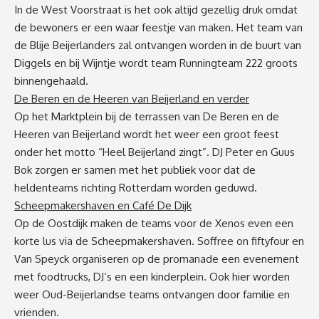
In de West Voorstraat is het ook altijd gezellig druk omdat
de bewoners er een waar feestje van maken. Het team van
de Blije Beijerlanders zal ontvangen worden in de buurt van
Diggels en bij Wijntje wordt team Runningteam 222 groots
binnengehaald.
De Beren en de Heeren van Beijerland en verder
Op het Marktplein bij de terrassen van De Beren en de
Heeren van Beijerland wordt het weer een groot feest
onder het motto “Heel Beijerland zingt”. DJ Peter en Guus
Bok zorgen er samen met het publiek voor dat de
heldenteams richting Rotterdam worden geduwd.
Scheepmakershaven en Café De Dijk
Op de Oostdijk maken de teams voor de Xenos even een
korte lus via de Scheepmakershaven. Soffree on fiftyfour en
Van Speyck organiseren op de promanade een evenement
met foodtrucks, DJ’s en een kinderplein. Ook hier worden
weer Oud-Beijerlandse teams ontvangen door familie en
vrienden.