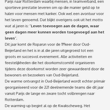
Parijs naar Rotterdam waarbij mensen, in teamverband, een
sportieve prestatie leveren om op die manier geld op te
halen voor mensen met kanker. Ook wel een avontuur voor
het leven genoemd. Dat blijkt overigens ook uit het motto
wat al jaren is: “
Leven toevoegen aan de dagen, waar
geen dagen meer kunnen worden toegevoegd aan het
leven
“.
e
Dit jaar komt de Roparun voor de 11
keer door Oud-
Beijerland en het is in al die jaren uitgegroeid tot een
groots en succesvol evenement. Alle activiteiten en
feestelijkheden die het doorkomstcomité organiseren
tijdens deze doorkomst worden zeer gewaardeerd door de
bewoners en bezoekers van Oud-Beijerland.
De warme ontvangst in Oud-Beijerland wordt echter primair
georganiseerd voor de 221 deelnemende teams die dit jaar
vanuit Parijs de lange en zware tocht volbrengen naar
Rotterdam.
De warming-up begint al op de Kwakscheweg. Het