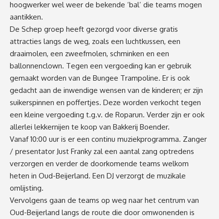
hoogwerker wel weer de bekende ‘bal’ die teams mogen
aantikken.
De Schep groep heeft gezorgd voor diverse gratis
attracties langs de weg, zoals een luchtkussen, een
draaimolen, een zweefmolen, schminken en een
ballonnenclown. Tegen een vergoeding kan er gebruik
gemaakt worden van de Bungee Trampoline. Er is ook
gedacht aan de inwendige wensen van de kinderen; er zijn
suikerspinnen en poffertjes. Deze worden verkocht tegen
een kleine vergoeding t.g.v. de Roparun. Verder zijn er ook
allerlei lekkernijen te koop van Bakkerij Boender.
Vanaf 10:00 uur is er een continu muziekprogramma. Zanger
/ presentator Just Franky zal een aantal zang optredens
verzorgen en verder de doorkomende teams welkom
heten in Oud-Beijerland. Een DJ verzorgt de muzikale
omlijsting.
Vervolgens gaan de teams op weg naar het centrum van
Oud-Beijerland langs de route die door omwonenden is