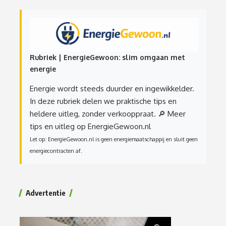
Rubriek | EnergieGewoon: slim omgaan met
energie
Energie wordt steeds duurder en ingewikkelder.
In deze rubriek delen we praktische tips en
heldere uitleg, zonder verkooppraat.
🔎 Meer
tips en uitleg op EnergieGewoon.nl
Let op: EnergieGewoon.nl is geen energiemaatschappij en sluit geen
energiecontracten af.
Advertentie