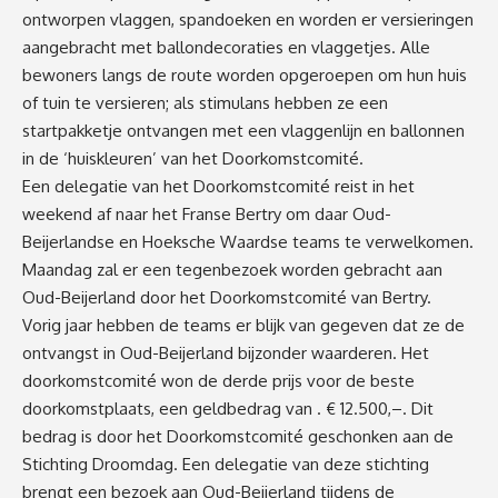
ontworpen vlaggen, spandoeken en worden er versieringen
aangebracht met ballondecoraties en vlaggetjes. Alle
bewoners langs de route worden opgeroepen om hun huis
of tuin te versieren; als stimulans hebben ze een
startpakketje ontvangen met een vlaggenlijn en ballonnen
in de ‘huiskleuren’ van het Doorkomstcomité.
Een delegatie van het Doorkomstcomité reist in het
weekend af naar het Franse Bertry om daar Oud-
Beijerlandse en Hoeksche Waardse teams te verwelkomen.
Maandag zal er een tegenbezoek worden gebracht aan
Oud-Beijerland door het Doorkomstcomité van Bertry.
Vorig jaar hebben de teams er blijk van gegeven dat ze de
ontvangst in Oud-Beijerland bijzonder waarderen. Het
doorkomstcomité won de derde prijs voor de beste
doorkomstplaats, een geldbedrag van . € 12.500,–. Dit
bedrag is door het Doorkomstcomité geschonken aan de
Stichting Droomdag. Een delegatie van deze stichting
brengt een bezoek aan Oud-Beijerland tijdens de