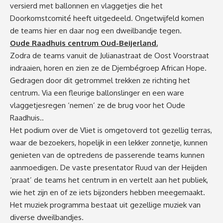
versierd met ballonnen en vlaggetjes die het
Doorkomstcomité heeft uitgedeeld. Ongetwijfeld komen
de teams hier en daar nog een dweilbandje tegen.
Oude Raadhuis centrum Oud-Beijerland.
Zodra de teams vanuit de Julianastraat de Oost Voorstraat
indraaien, horen en zien ze de Djembégroep African Hope.
Gedragen door dit getrommel trekken ze richting het
centrum. Via een fleurige ballonslinger en een ware
vlaggetjesregen ‘nemen’ ze de brug voor het Oude
Raadhuis..
Het podium over de Vliet is omgetoverd tot gezellig terras,
waar de bezoekers, hopelijk in een lekker zonnetje, kunnen
genieten van de optredens de passerende teams kunnen
aanmoedigen. De vaste presentator Ruud van der Heijden
‘praat’ de teams het centrum in en vertelt aan het publiek,
wie het zijn en of ze iets bijzonders hebben meegemaakt.
Het muziek programma bestaat uit gezellige muziek van
diverse dweilbandjes.