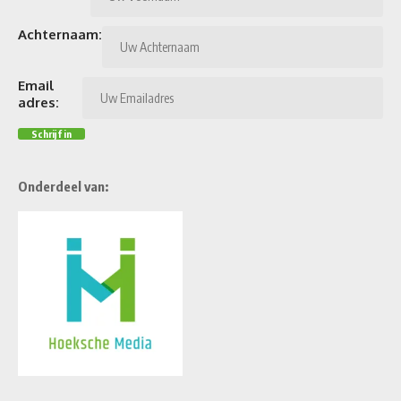
Achternaam:
Email
adres:
Onderdeel van: