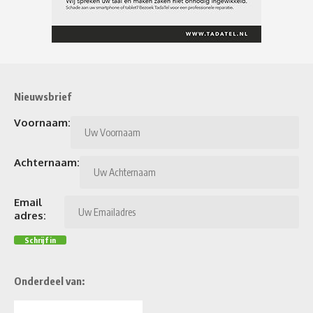
Nieuwsbrief
Voornaam:
Achternaam:
Email
adres:
Onderdeel van: