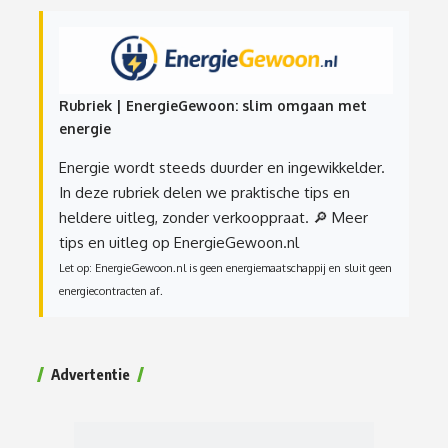
Rubriek | EnergieGewoon: slim omgaan met
energie
Energie wordt steeds duurder en ingewikkelder.
In deze rubriek delen we praktische tips en
heldere uitleg, zonder verkooppraat.
🔎 Meer
tips en uitleg op EnergieGewoon.nl
Let op: EnergieGewoon.nl is geen energiemaatschappij en sluit geen
energiecontracten af.
Advertentie