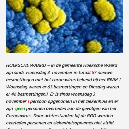
HOEKSCHE WAARD – In de gemeente Hoeksche Waard
zijn sinds woensdag 3 november in totaal
87
nieuwe
besmettingen met het coronavirus bekend bij het RIVM.
(
Woensdag waren er 63 besmettingen en Dinsdag waren
er 46 besmettingen
.)
Er is sinds woensdag 3
november
1
persoon
o
pgenomen in het ziekenhuis en er
zijn
geen
personen
overleden aan de gevolgen van het
Coronavirus.
.
Door achterstanden bij de GGD worden
overleden personen en ziekenhuisopnames niet altijd