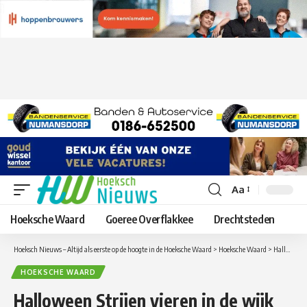
Aa
Lettergrootte
aanpassen
Hoeksche Waard
Goeree Overflakkee
Drechtsteden
Hoeksch Nieuws – Altijd als eerste op de hoogte in de Hoeksche Waard
>
Hoeksche Waard
>
Halloween Strijen vieren in de wijk Noord
HOEKSCHE WAARD
Halloween Strijen vieren in de wijk