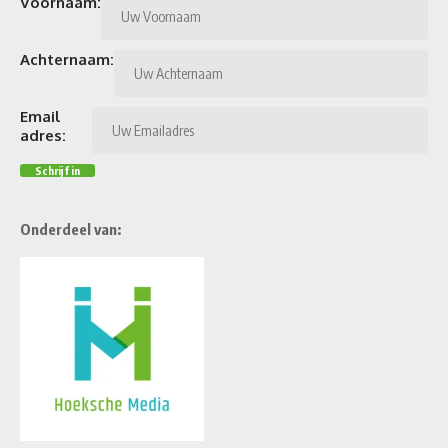
Voornaam:
Achternaam:
Email
adres:
Onderdeel van: