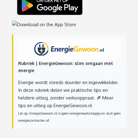
Rubriek | EnergieGewoon: slim omgaan met
energie
Energie wordt steeds duurder en ingewikkelder.
In deze rubriek delen we praktische tips en
heldere uitleg, zonder verkooppraat.
🔎 Meer
tips en uitleg op EnergieGewoon.nl
Let op: EnergieGewoon.nl is geen energiemaatschappij en sluit geen
energiecontracten af.