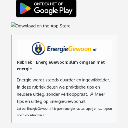
Rubriek | EnergieGewoon: slim omgaan met
energie
Energie wordt steeds duurder en ingewikkelder.
In deze rubriek delen we praktische tips en
heldere uitleg, zonder verkooppraat.
🔎 Meer
tips en uitleg op EnergieGewoon.nl
Let op: EnergieGewoon.nl is geen energiemaatschappij en sluit geen
energiecontracten af.