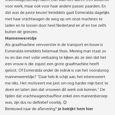
voor werk, maar ook voor haar andere passie: paarden. En
dat was de juiste keuze! Inmiddels gaat Esmeralda dagelijks
met haar vrachtwagen de weg op om onze machines te
laden en te lossen door heel Nederland en af en toe zelfs
buiten de grenzen.
Mannenwereldje
Als graafmachine vervoerster in de transport en bouw is
Esmeralda inmiddels helemaal thuis. Mening man staat zo
nu en dan met volle verbazing te kijken als ze zien dat het
een vrouw is die zojuist een grote graafmachine heeft
gelost. Of Esmeralda onder de indruk is van het vooralsnog
mannenwereldje? “Daar heb ik schijt aan, het interesseert
me niks. Het motiveert me juist om nog harder mijn best te
doen en laten zien dat vrouwen dit werk ook kunnen.” De
tijden dat vrachtwagenchauffeur enkel een mannenberoep
was, zijn dus nu definitief voorbij. 😉
Benieuwd naar de aflevering?
Je bekijkt hem hier