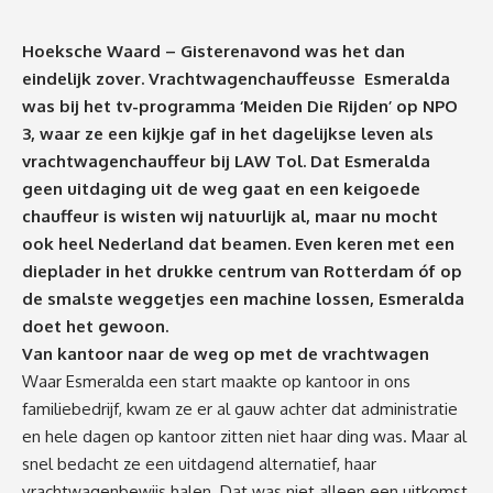
Hoeksche Waard – Gisterenavond was het dan
eindelijk zover. Vrachtwagenchauffeusse Esmeralda
was bij het tv-programma ‘Meiden Die Rijden’ op NPO
3, waar ze een kijkje gaf in het dagelijkse leven als
vrachtwagenchauffeur bij
LAW Tol
. Dat Esmeralda
geen uitdaging uit de weg gaat en een keigoede
chauffeur is wisten wij natuurlijk al, maar nu mocht
ook heel Nederland dat beamen. Even keren met een
dieplader in het drukke centrum van Rotterdam óf op
de smalste weggetjes een machine lossen, Esmeralda
doet het gewoon.
Van kantoor naar de weg op met de vrachtwagen
Waar Esmeralda een start maakte op kantoor in ons
familiebedrijf, kwam ze er al gauw achter dat administratie
en hele dagen op kantoor zitten niet haar ding was. Maar al
snel bedacht ze een uitdagend alternatief, haar
vrachtwagenbewijs halen. Dat was niet alleen een uitkomst