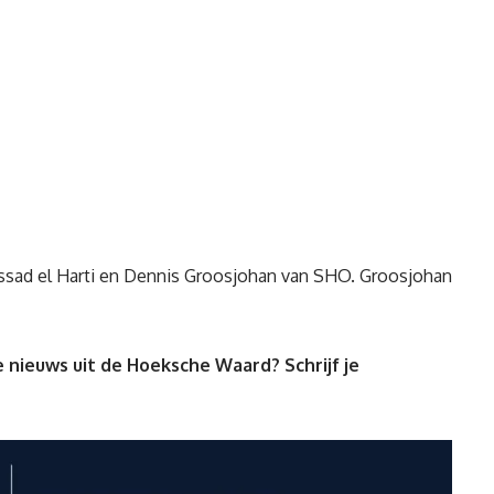
Assad el Harti en Dennis Groosjohan van SHO. Groosjohan
 nieuws uit de Hoeksche Waard? Schrijf je