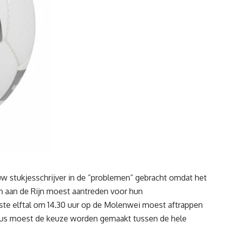
w stukjesschrijver in de ”problemen” gebracht omdat het
n aan de Rijn moest aantreden voor hun
te elftal
om 14.30 uur
op de Molenwei moest aftrappen
Dus moest de keuze worden gemaakt tussen de hele