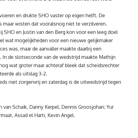
oeren en drukte SHO vaster op eigen helft. De
aar wisten dat vooralsnog niet te verzilveren.
bij SHO en Justin van den Berg kon voor een leeg doel
wel wat mogelijkheden voor een nieuwe gelijkmaker
ucces was, maar de aanvaller maakte daarbij een
. In de slotseconde van de wedstrijd maakte Mathijn
 nog wat groter maar achteraf bleek dat scheidsrechter
erde als uitslag 3-2.
s niet zorgenvrij en zaterdag is de uitwedstrijd tegen
 van Schaik, Danny Kerpel, Dennis Groosjohan; Yur
rmaat, Assad el Harti, Kevin Angel.