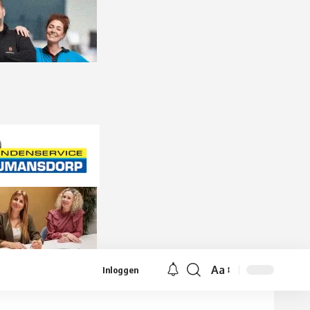
Aa
Inloggen
Lettergrootte
aanpassen