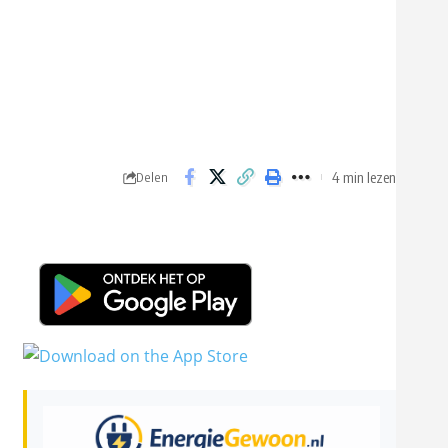
4 min lezen
Delen