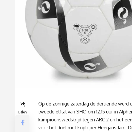
Op de zonnige zaterdag de dertiende werd u
tweede elftal van SHO
om 12.15 uur
in Alphe
Delen
kampioenswedstrijd tegen ARC 2 en het eers
voor het duel met koploper Heerjansdam. 