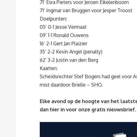
71’ Esra Pieters voor Jeroen Eikelenboom
71’ Ingmar van Bruggen voor Jesper Troost
Doelpunten:
05’ 0-1 Jesse Vermaat
09’ 1-1 Ronald Ouwens
16’ 2-1 Gert Jan Plaizier
35’ 2-2 Kevin Angel (penalty)
62’ 3-2 Justin van den Berg
Kaarten:
Scheidsrechter Stef Bogers had geel voor 
mist daardoor Brielle – SHO.
Elke avond op de hoogte van het laatste
dan
hier
in voor onze gratis nieuwsbrief.