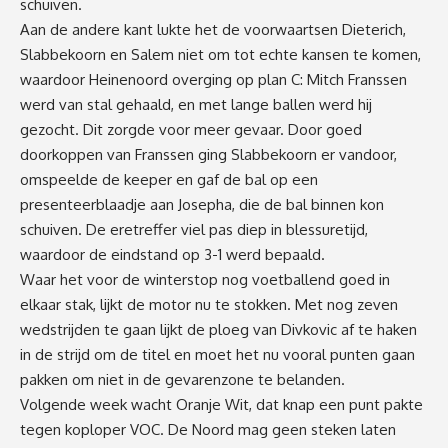
schuiven.
Aan de andere kant lukte het de voorwaartsen Dieterich,
Slabbekoorn en Salem niet om tot echte kansen te komen,
waardoor Heinenoord overging op plan C: Mitch Franssen
werd van stal gehaald, en met lange ballen werd hij
gezocht. Dit zorgde voor meer gevaar. Door goed
doorkoppen van Franssen ging Slabbekoorn er vandoor,
omspeelde de keeper en gaf de bal op een
presenteerblaadje aan Josepha, die de bal binnen kon
schuiven. De eretreffer viel pas diep in blessuretijd,
waardoor de eindstand op 3-1 werd bepaald.
Waar het voor de winterstop nog voetballend goed in
elkaar stak, lijkt de motor nu te stokken. Met nog zeven
wedstrijden te gaan lijkt de ploeg van Divkovic af te haken
in de strijd om de titel en moet het nu vooral punten gaan
pakken om niet in de gevarenzone te belanden.
Volgende week wacht Oranje Wit, dat knap een punt pakte
tegen koploper VOC. De Noord mag geen steken laten