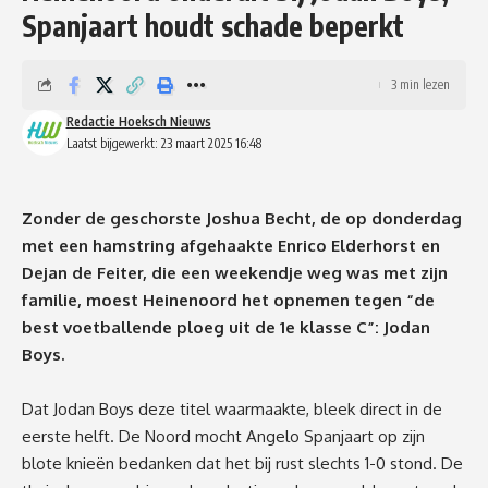
Spanjaart houdt schade beperkt
3 min lezen
Redactie Hoeksch Nieuws
Laatst bijgewerkt: 23 maart 2025 16:48
Zonder de geschorste Joshua Becht, de op donderdag
met een hamstring afgehaakte Enrico Elderhorst en
Dejan de Feiter, die een weekendje weg was met zijn
familie, moest Heinenoord het opnemen tegen “de
best voetballende ploeg uit de 1e klasse C”: Jodan
Boys.
Dat Jodan Boys deze titel waarmaakte, bleek direct in de
eerste helft. De Noord mocht Angelo Spanjaart op zijn
blote knieën bedanken dat het bij rust slechts 1-0 stond. De