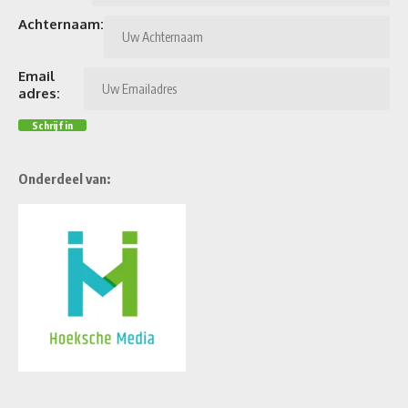
Achternaam:
Email
adres:
Onderdeel van: