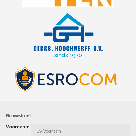
Nieuwsbrief
Voornaam: