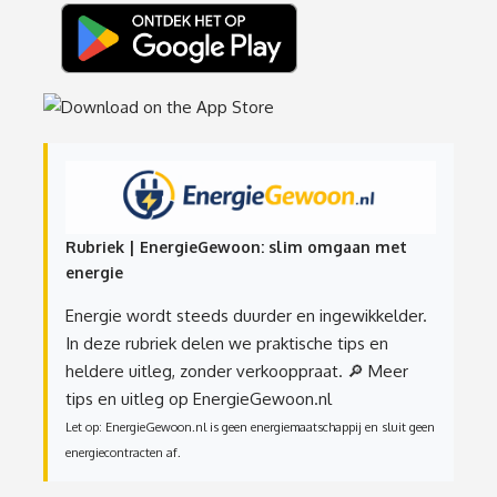
Rubriek | EnergieGewoon: slim omgaan met
energie
Energie wordt steeds duurder en ingewikkelder.
In deze rubriek delen we praktische tips en
heldere uitleg, zonder verkooppraat.
🔎 Meer
tips en uitleg op EnergieGewoon.nl
Let op: EnergieGewoon.nl is geen energiemaatschappij en sluit geen
energiecontracten af.