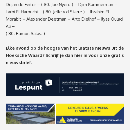
Dejan de Feiter – ( 80. Joe Nyero ) – Djim Kammerman –
Larbi El Harouchi – ( 80. Jelle v.d.Starre ) – Ibrahim El
Morabit – Alexander Deetman – Arto Dielhof – Ilyas Oulad
Ali –
( 80. Ramon Salas. )
Elke avond op de hoogte van het laatste nieuws uit de
Hoeksche Waard? Schrijf je dan
hier
in voor onze gratis
nieuwsbrief.