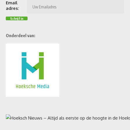
Email
adres:
Onderdeel van: