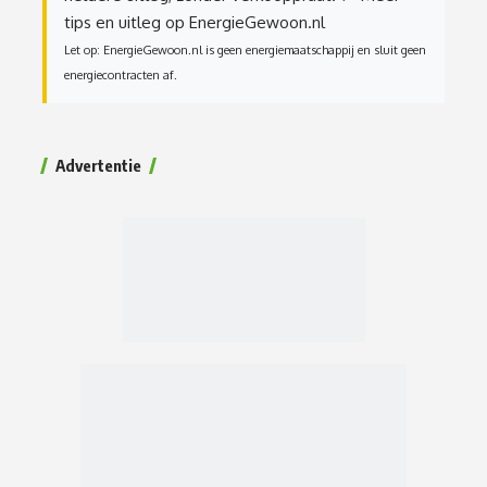
tips en uitleg op EnergieGewoon.nl
Let op: EnergieGewoon.nl is geen energiemaatschappij en sluit geen
energiecontracten af.
Advertentie