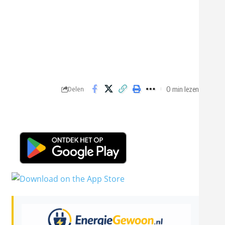
0 min lezen
Delen