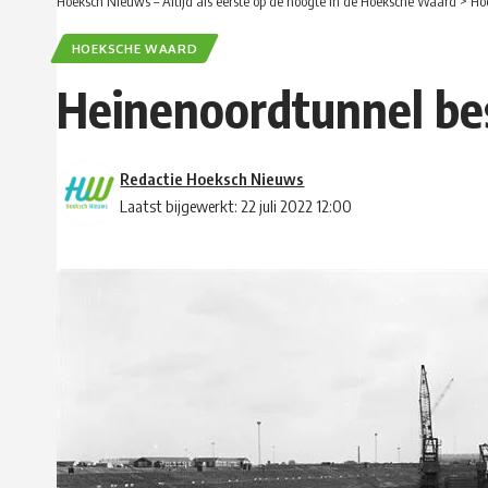
Hoeksch Nieuws – Altijd als eerste op de hoogte in de Hoeksche Waard
>
Ho
HOEKSCHE WAARD
Heinenoordtunnel bes
Redactie Hoeksch Nieuws
Laatst bijgewerkt: 22 juli 2022 12:00