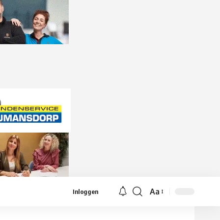
Aa
Inloggen
Lettergrootte
aanpassen