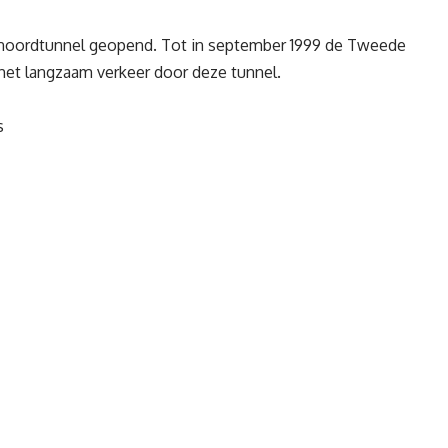
nenoordtunnel geopend. Tot in september 1999 de Tweede
et langzaam verkeer door deze tunnel.
s