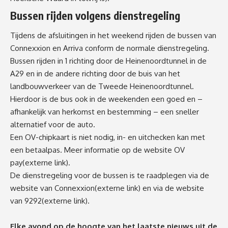
Bussen rijden volgens dienstregeling
Tijdens de afsluitingen in het weekend rijden de bussen van
Connexxion en Arriva conform de normale dienstregeling.
Bussen rijden in 1 richting door de Heinenoordtunnel in de
A29 en in de andere richting door de buis van het
landbouwverkeer van de Tweede Heinenoordtunnel.
Hierdoor is de bus ook in de weekenden een goed en –
afhankelijk van herkomst en bestemming – een sneller
alternatief voor de auto.
Een OV-chipkaart is niet nodig, in- en uitchecken kan met
een betaalpas. Meer informatie op de website
OV
pay
(externe link)
.
De dienstregeling voor de bussen is te raadplegen via de
website van
Connexxion
(externe link)
en via de website
van
9292
(externe link)
.
Elke avond op de hoogte van het laatste nieuws uit de