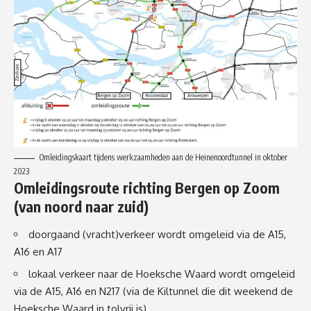
Omleidingskaart tijdens werkzaamheden aan de Heinenoordtunnel in oktober
2023
Omleidingsroute richting Bergen op Zoom
(van noord naar zuid)
doorgaand (vracht)verkeer wordt omgeleid via de
A15
,
A16
en
A17
lokaal verkeer naar de Hoeksche Waard wordt omgeleid
via de A15, A16 en N217 (via de Kiltunnel die dit weekend de
Hoeksche Waard in tolvrij is).