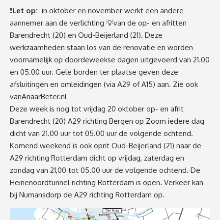
❗
Let op:
in oktober en november werkt een andere
aannemer aan de verlichting 💡van de op- en afritten
Barendrecht (20) en Oud-Beijerland (21). Deze
werkzaamheden staan los van de renovatie en worden
voornamelijk op doordeweekse dagen uitgevoerd van 21.00
en 05.00 uur. Gele borden ter plaatse geven deze
afsluitingen en omleidingen (via A29 of A15) aan. Zie ook
vanAnaarBeter.nl
Deze week is nog tot vrijdag 20 oktober op- en afrit
Barendrecht (20) A29 richting Bergen op Zoom iedere dag
dicht van 21.00 uur tot 05.00 uur de volgende ochtend.
Komend weekend is ook oprit Oud-Beijerland (21) naar de
A29 richting Rotterdam dicht op vrijdag, zaterdag en
zondag van 21,00 tot 05.00 uur de volgende ochtend. De
Heinenoordtunnel richting Rotterdam is open. Verkeer kan
bij Numansdorp de A29 richting Rotterdam op.