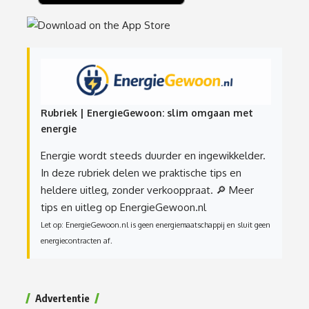
Rubriek | EnergieGewoon: slim omgaan met
energie
Energie wordt steeds duurder en ingewikkelder.
In deze rubriek delen we praktische tips en
heldere uitleg, zonder verkooppraat.
🔎 Meer
tips en uitleg op EnergieGewoon.nl
Let op: EnergieGewoon.nl is geen energiemaatschappij en sluit geen
energiecontracten af.
Advertentie