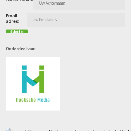
Email
adres:
Onderdeel van: