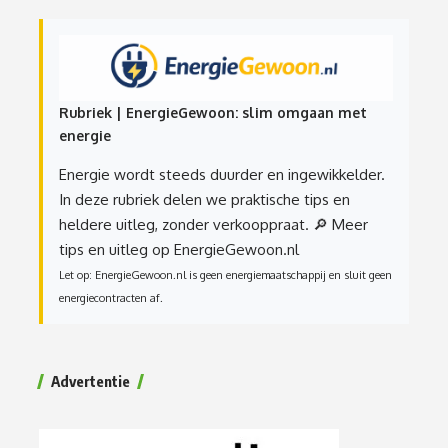
Rubriek | EnergieGewoon: slim omgaan met
energie
Energie wordt steeds duurder en ingewikkelder.
In deze rubriek delen we praktische tips en
heldere uitleg, zonder verkooppraat.
🔎 Meer
tips en uitleg op EnergieGewoon.nl
Let op: EnergieGewoon.nl is geen energiemaatschappij en sluit geen
energiecontracten af.
Advertentie