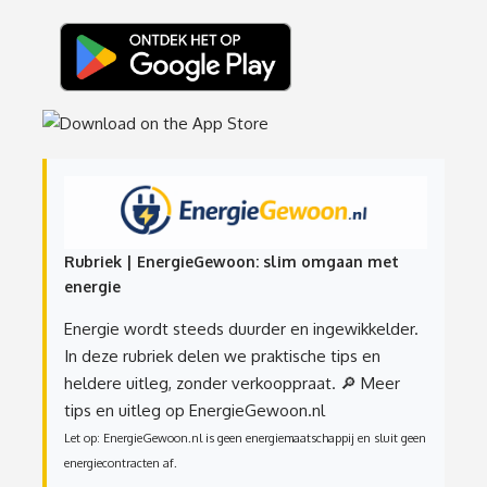
Rubriek | EnergieGewoon: slim omgaan met
energie
Energie wordt steeds duurder en ingewikkelder.
In deze rubriek delen we praktische tips en
heldere uitleg, zonder verkooppraat.
🔎 Meer
tips en uitleg op EnergieGewoon.nl
Let op: EnergieGewoon.nl is geen energiemaatschappij en sluit geen
energiecontracten af.