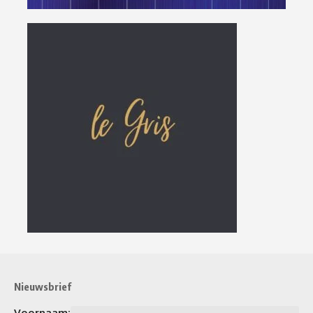
Nieuwsbrief
Voornaam: