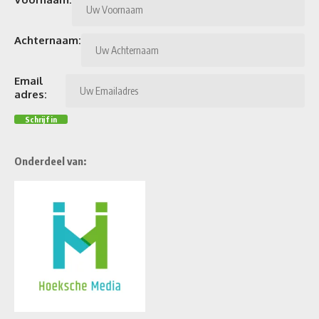
Achternaam:
Email
adres:
Onderdeel van: