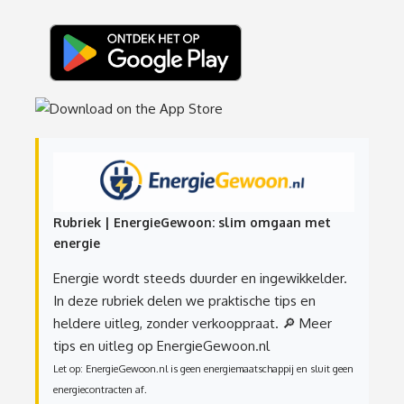
Rubriek | EnergieGewoon: slim omgaan met
energie
Energie wordt steeds duurder en ingewikkelder.
In deze rubriek delen we praktische tips en
heldere uitleg, zonder verkooppraat.
🔎 Meer
tips en uitleg op EnergieGewoon.nl
Let op: EnergieGewoon.nl is geen energiemaatschappij en sluit geen
energiecontracten af.